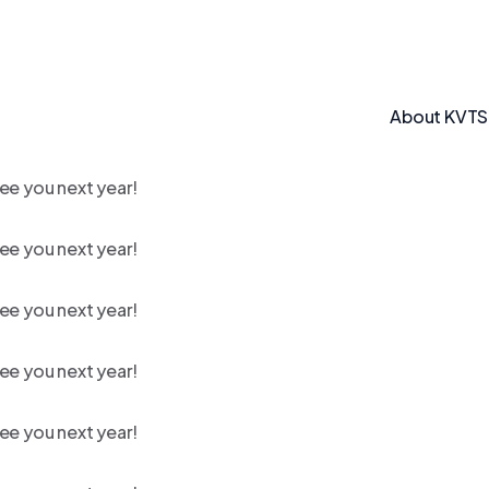
About KVT
ee you next year!
ee you next year!
ee you next year!
ee you next year!
ee you next year!