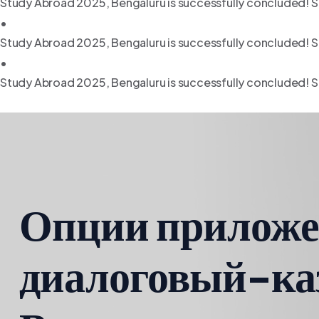
Study Abroad 2025, Bengaluru is successfully concluded! S
•
Study Abroad 2025, Bengaluru is successfully concluded! S
•
Study Abroad 2025, Bengaluru is successfully concluded! S
Опции прилож
диалоговый-ка