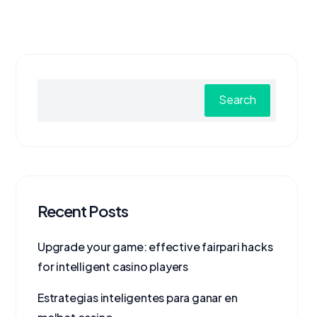
Search
Recent Posts
Upgrade your game: effective fairpari hacks
for intelligent casino players
Estrategias inteligentes para ganar en