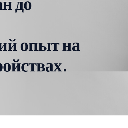
н до
ий опыт на
ойствах.