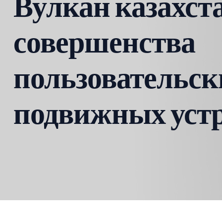
Вулкан казахста
совершенства
пользовательск
подвижных устр