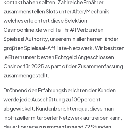
kontakt haben sollten. Zahlreiche Ernährer
zusammenstellen Slots unter Alter/Mechanik –
welches erleichtert diese Selektion.
Casinoonline.de wird Teil ihr #1 Verbunden
Spielsaal Authority, unserem in aller herren länder
größten Spielsaal-Affiliate-Netzwerk. Wir besitzen
je Eltern unser besten Echtgeld Angeschlossen
Casinos für 2025 as part of der Zusammenfassung
zusammengestellt.
Dröhnend den Erfahrungsberichten der Kunden
werde jede Ausschüttung zu 100percent
abgewickelt. Kundenberichten qua, diese man
inoffizieller mitarbeiter Netzwerk auftreiben kann,
dauert parece zusammenfassend 72 Stunden