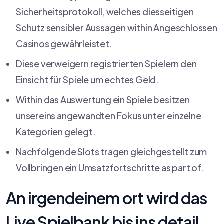
Sicherheitsprotokoll, welches diesseitigen
Schutz sensibler Aussagen within Angeschlossen
Casinos gewährleistet.
Diese verweigern registrierten Spielern den
Einsicht für Spiele um echtes Geld.
Within das Auswertung ein Spiele besitzen
unsereins angewandten Fokus unter einzelne
Kategorien gelegt.
Nachfolgende Slots tragen gleichgestellt zum
Vollbringen ein Umsatzfortschritte as part of.
An irgendeinem ort wird das
Live Spielbank bis ins detail