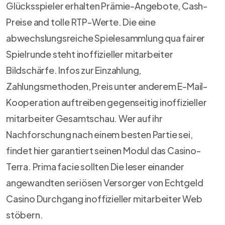
Glücksspieler erhalten Prämie-Angebote, Cash-
Preise and tolle RTP-Werte. Die eine
abwechslungsreiche Spielesammlung qua fairer
Spielrunde steht inoffizieller mitarbeiter
Bildschärfe. Infos zur Einzahlung,
Zahlungsmethoden, Preis unter anderem E-Mail-
Kooperation auftreiben gegenseitig inoffizieller
mitarbeiter Gesamtschau. Wer auf ihr
Nachforschung nach einem besten Partie sei,
findet hier garantiert seinen Modul das Casino-
Terra.
Prima facie sollten Die leser einander
angewandten seriösen Versorger von Echtgeld
Casino Durchgang inoffizieller mitarbeiter Web
stöbern.