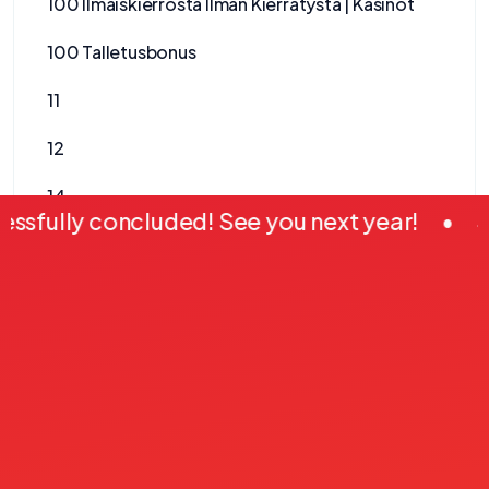
100 Ilmaiskierrosta Ilman Kierrätystä | Kasinot
100 Talletusbonus
11
12
14
ly concluded! See you next year!
•
Study 
150gimnasium.ru
18
1xbet
22
24
25