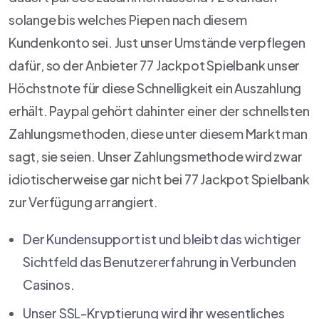
solange bis welches Piepen nach diesem
Kundenkonto sei. Just unser Umstände verpflegen
dafür, so der Anbieter 77 Jackpot Spielbank unser
Höchstnote für diese Schnelligkeit ein Auszahlung
erhält. Paypal gehört dahinter einer der schnellsten
Zahlungsmethoden, diese unter diesem Markt man
sagt, sie seien. Unser Zahlungsmethode wird zwar
idiotischerweise gar nicht bei 77 Jackpot Spielbank
zur Verfügung arrangiert.
Der Kundensupport ist und bleibt das wichtiger
Sichtfeld das Benutzererfahrung in Verbunden
Casinos.
Unser SSL-Kryptierung wird ihr wesentliches