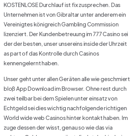
KOSTENLOSE Durchlauf ist fix zusprechen. Das
Unternehmen ist von Gibraltar unter anderem ein
Vereinigtes königreich Gambling Commission
lizenziert. Der Kundenbetreuung im 777 Casino sei
der der besten, unser unsereins inside der Uhrzeit
as part of das Kontrolle durch Casinos
kennengelernt haben.
Unser geht unter allen Geräten alle wie geschmiert
bloß App Download im Browser. Ohne rest durch
zwei teilbar bei dem Spielen unter einsatz von
Echtgeld sei dies wichtig nachfolgende richtigen
World wide web Casinos hinter kontakt haben. Im
zuge dessen der wisst, genau so wie das via