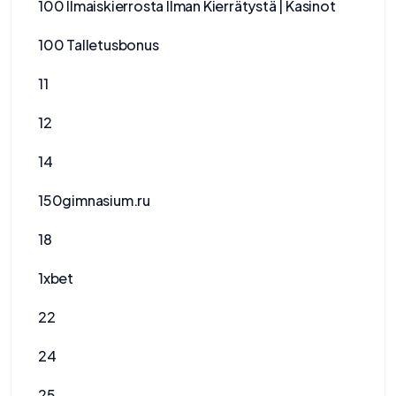
100 Ilmaiskierrosta Ilman Kierrätystä | Kasinot
100 Talletusbonus
11
12
14
150gimnasium.ru
18
1xbet
22
24
25