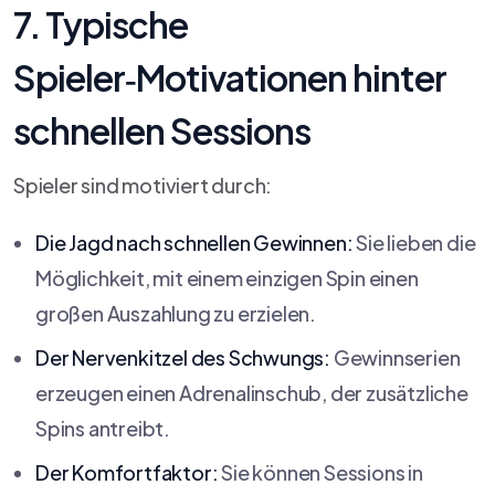
7. Typische
Spieler‑Motivationen hinter
schnellen Sessions
Spieler sind motiviert durch:
Die Jagd nach schnellen Gewinnen:
Sie lieben die
Möglichkeit, mit einem einzigen Spin einen
großen Auszahlung zu erzielen.
Der Nervenkitzel des Schwungs:
Gewinnserien
erzeugen einen Adrenalinschub, der zusätzliche
Spins antreibt.
Der Komfortfaktor:
Sie können Sessions in