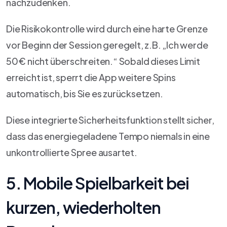
nachzudenken.
Die Risikokontrolle wird durch eine harte Grenze
vor Beginn der Session geregelt, z.B. „Ich werde
50 € nicht überschreiten.“ Sobald dieses Limit
erreicht ist, sperrt die App weitere Spins
automatisch, bis Sie es zurücksetzen.
Diese integrierte Sicherheitsfunktion stellt sicher,
dass das energiegeladene Tempo niemals in eine
unkontrollierte Spree ausartet.
5. Mobile Spielbarkeit bei
kurzen, wiederholten