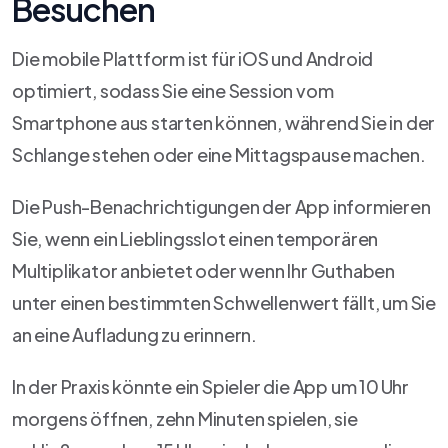
Besuchen
Die mobile Plattform ist für iOS und Android
optimiert, sodass Sie eine Session vom
Smartphone aus starten können, während Sie in der
Schlange stehen oder eine Mittagspause machen.
Die Push-Benachrichtigungen der App informieren
Sie, wenn ein Lieblingsslot einen temporären
Multiplikator anbietet oder wenn Ihr Guthaben
unter einen bestimmten Schwellenwert fällt, um Sie
an eine Aufladung zu erinnern.
In der Praxis könnte ein Spieler die App um 10 Uhr
morgens öffnen, zehn Minuten spielen, sie