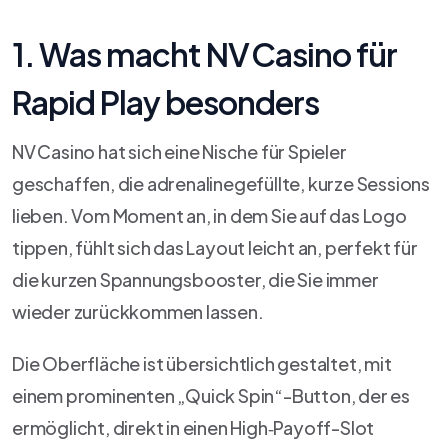
1. Was macht NV Casino für
Rapid Play besonders
NV Casino hat sich eine Nische für Spieler
geschaffen, die adrenalinegefüllte, kurze Sessions
lieben. Vom Moment an, in dem Sie auf das Logo
tippen, fühlt sich das Layout leicht an, perfekt für
die kurzen Spannungsbooster, die Sie immer
wieder zurückkommen lassen.
Die Oberfläche ist übersichtlich gestaltet, mit
einem prominenten „Quick Spin“-Button, der es
ermöglicht, direkt in einen High‑Payoff-Slot