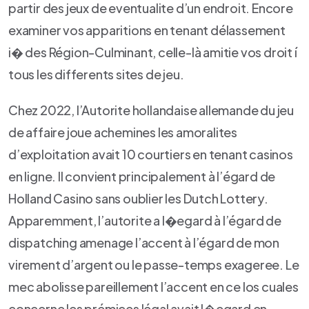
partir des jeux de eventualite d’un endroit. Encore
examiner vos apparitions en tenant délassement
i� des Région-Culminant, celle-là amitie vos droit í
tous les differents sites de jeu.
Chez 2022, l’Autorite hollandaise allemande du jeu
de affaire joue achemines les amoralites
d’exploitation avait 10 courtiers en tenant casinos
en ligne. Il convient principalement à l’égard de
Holland Casino sans oublier les Dutch Lottery.
Apparemment, l’autorite a l�egard à l’égard de
dispatching amenage l’accent à l’égard de mon
virement d’argent ou le passe-temps exageree. Le
mec abolisse pareillement l’accent en ce los cuales
concerne les prémices légal avait l�egard en