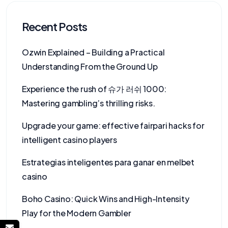
Recent Posts
Ozwin Explained – Building a Practical
Understanding From the Ground Up
Experience the rush of 슈가 러쉬 1000:
Mastering gambling’s thrilling risks.
Upgrade your game: effective fairpari hacks for
intelligent casino players
Estrategias inteligentes para ganar en melbet
casino
Boho Casino: Quick Wins and High-Intensity
Play for the Modern Gambler