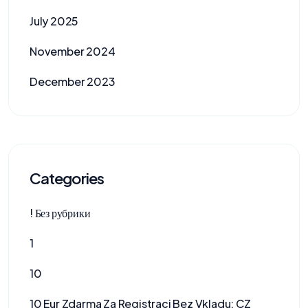
July 2025
November 2024
December 2023
Categories
! Без рубрики
1
10
10 Eur Zdarma Za Registraci Bez Vkladu: CZ