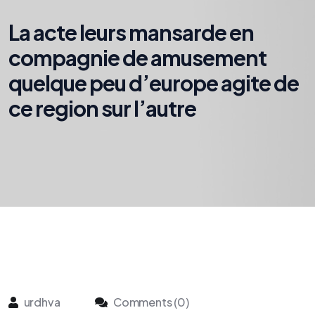
La acte leurs mansarde en
compagnie de amusement
quelque peu d’europe agite de
ce region sur l’autre
urdhva
Comments (0)