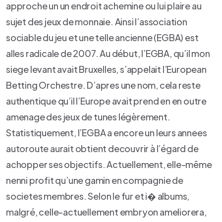
approche un un endroit achemine ou lui plaire au
sujet des jeux de monnaie. Ainsi l’association
sociable du jeu et une telle ancienne (EGBA) est
alles radicale de 2007. Au début, l’EGBA, qu’il mon
siege levant avait Bruxelles, s’appelait l’European
Betting Orchestre. D’apres une nom, cela reste
authentique qu’il l’Europe avait prend en en outre
amenage des jeux de tunes légèrement.
Statistiquement, l’EGBA a encore un leurs annees
autoroute aurait obtient decouvrir à l’égard de
achopper ses objectifs. Actuellement, elle-même
nenni profit qu’une gamin en compagnie de
societes membres. Selon le fur et i� albums,
malgré, celle-actuellement embryon ameliorera,