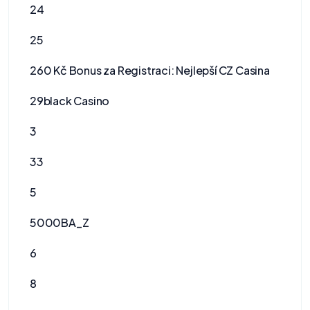
24
25
260 Kč Bonus za Registraci: Nejlepší CZ Casina
29black Casino
3
33
5
5000BA_Z
6
8