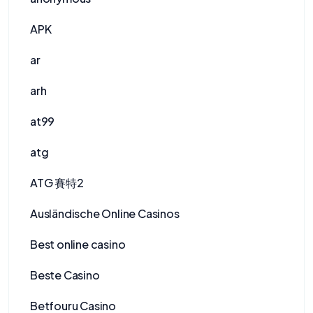
APK
ar
arh
at99
atg
ATG 賽特2
Ausländische Online Casinos
Best online casino
Beste Casino
Betfouru Casino