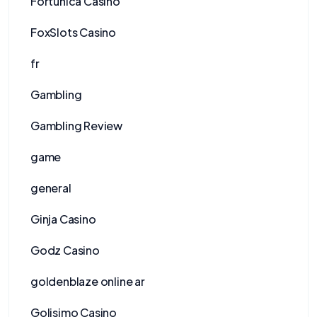
Fortunica Casino
FoxSlots Casino
fr
Gambling
Gambling Review
game
general
Ginja Casino
Godz Casino
goldenblaze online ar
Golisimo Casino