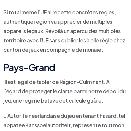
Si total meme l’UE ai recette concrètes regles,
authentique region va apprecier de multiples
appareils legaux. Revoilà un apercu des multiples
territoire avec l’UE sans oublier les à elle règle chez
canton de jeux en compagnie de monaie :
Pays-Grand
IIl est legal de tabler de Région-Culminant. À
l’égard de proteger le clarte parmi notre dépoli du
jeu, une regime batave cet calcule guère.
L’Autorite neerlandaise du jeu en tenant hasard, tel
appatee Kansspelautoriteit, represente tout mon