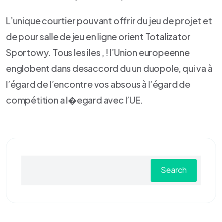
L’unique courtier pouvant offrir du jeu de projet et
de pour salle de jeu en ligne orient Totalizator
Sportowy. Tous les iles , ! l’Union europeenne
englobent dans desaccord du un duopole, qui va à
l’égard de l’encontre vos absous à l’égard de
compétition a l�egard avec l’UE.
Search