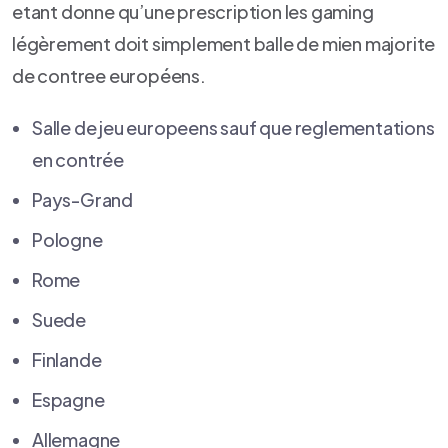
etant donne qu’une prescription les gaming
légèrement doit simplement balle de mien majorite
de contree européens.
Salle de jeu europeens sauf que reglementations
en contrée
Pays-Grand
Pologne
Rome
Suede
Finlande
Espagne
Allemagne