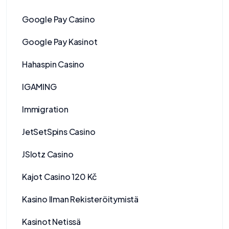
Google Pay Casino
Google Pay Kasinot
Hahaspin Casino
IGAMING
Immigration
JetSetSpins Casino
JSlotz Casino
Kajot Casino 120 Kč
Kasino Ilman Rekisteröitymistä
Kasinot Netissä