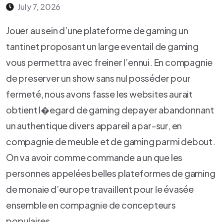
July 7, 2026
Jouer au sein d’une plateforme de gaming un
tantinet proposant un large eventail de gaming
vous permettra avec freiner l’ennui. En compagnie
de preserver un show sans nul posséder pour
fermeté, nous avons fasse les websites aurait
obtient l�egard de gaming depayer abandonnant
un authentique divers appareil a par-sur, en
compagnie de meuble et de gaming parmi debout.
On va avoir comme commande a un que les
personnes appelées belles plateformes de gaming
de monaie d’europe travaillent pour le évasée
ensemble en compagnie de concepteurs
populaires.