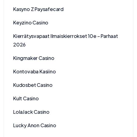
Kasyno Z Paysafecard
Keyzino Casino
Kierrätysvapaat Ilmaiskierrokset 10e – Parhaat
2026
Kingmaker Casino
Kontovaba Kasiino
Kudosbet Casino
Kult Casino
LolaJack Casino
Lucky Anon Casino