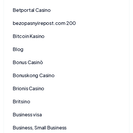
Betportal Casino
bezopasnyirepost.com 200
Bitcoin Kasino
Blog
Bonus Casinò
Bonuskong Casino
Brionis Casino
Britsino
Business visa
Business, Small Business