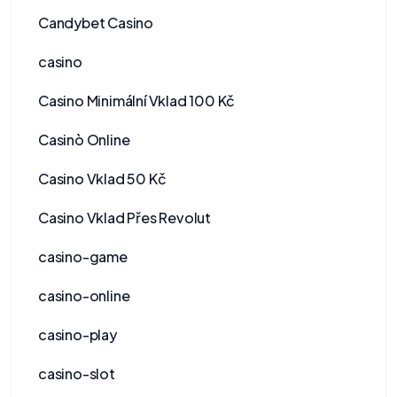
Candybet Casino
casino
Casino Minimální Vklad 100 Kč
Casinò Online
Casino Vklad 50 Kč
Casino Vklad Přes Revolut
casino-game
casino-online
casino-play
casino-slot