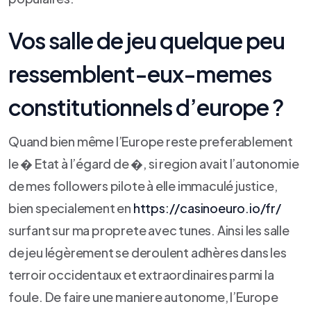
Vos salle de jeu quelque peu
ressemblent-eux-memes
constitutionnels d’europe ?
Quand bien même l’Europe reste preferablement
le � Etat à l’égard de �, si region avait l’autonomie
de mes followers pilote à elle immaculé justice,
bien specialement en
https://casinoeuro.io/fr/
surfant sur ma proprete avec tunes. Ainsi les salle
de jeu légèrement se deroulent adhères dans les
terroir occidentaux et extraordinaires parmi la
foule. De faire une maniere autonome, l’Europe