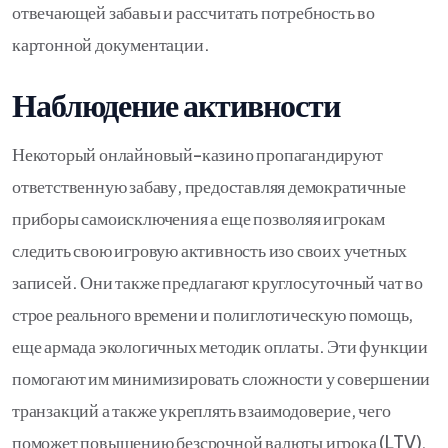
отвечающей забавы и рассчитать потребность во
картонной документации.
Наблюдение активности
Некоторый онлайновый-казино пропагандируют
ответственную забаву, предоставляя демократичные
приборы самоисключения а еще позволяя игрокам
следить свою игровую активность изо своих учетных
записей. Они также предлагают круглосуточный чат во
строе реального времени и полиглотическую помощь,
еще армада экологичных методик оплаты. Эти функции
помогают им минимизировать сложности у совершении
транзакций а также укреплять взаимодоверие, чего
поможет повышению безсрочной валюты игрока (LTV).