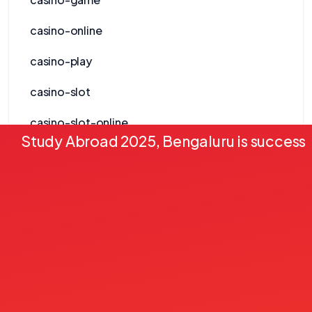
casino-online
casino-play
casino-slot
casino-slot-online
Study Abroad 2025, Bengaluru is successf
casino-slots
casino-slots-game
casino/betting/nutra
casino/gambling
Casinolab
Casinos