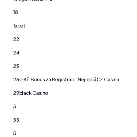
18
1xbet
22
24
25
260 Kč Bonus za Registraci: Nejlepší CZ Casina
29black Casino
3
33
5