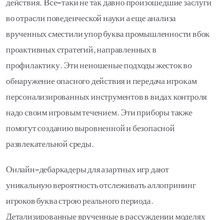
действия. Все-таки не так давно произошедшие заслуги
во отрасли поведенческой науки а еще анализа
врученных сместили упор буква промышленности вбок
проактивных стратегий, направленных в
профилактику. Эти неношеные подходы жесток во
обнаружение опасного действия и передача игрокам
персонализированных инструментов в видах контроля
надо своим игровым течением. Эти приборы также
помогут созданию выровненной и безопасной
развлекательной среды.
Онлайн-дебаркадеры для азартных игр дают
уникальную вероятность отслеживать аллопрининг
игроков буква строю реального периода.
Детализированные врученные в рассуждении моделях