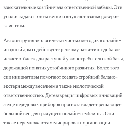
взыскательные хозяйничала ответственной забавы. Эти
усилия задают тон на ветки и внушают взаимодоверие
клиентам.
Автоинтрузия экологически чистых методик в онлайн-
игорный дом содействует крепкому развитию вдобавок
искает отблеск дли растущей узкопотребительской базы,
дорожащей понятия устойчивого развития. Более того,
сии инициативы помогают создать стройный баланс-
экстерн между веселием а также экологической
ответственностью. Детезаврация цифровых инноваций
а еще передовых приборов прогноза владеет решающее
большой вес для грядущего онлайн-гемблинга. Они
также перемножают амелиорировать организации