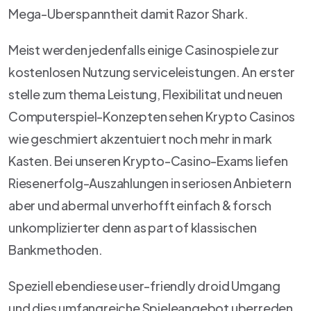
Mega-Uberspanntheit damit Razor Shark.
Meist werden jedenfalls einige Casinospiele zur
kostenlosen Nutzung serviceleistungen. An erster
stelle zum thema Leistung, Flexibilitat und neuen
Computerspiel-Konzepten sehen Krypto Casinos
wie geschmiert akzentuiert noch mehr in mark
Kasten. Bei unseren Krypto-Casino-Exams liefen
Riesenerfolg-Auszahlungen in seriosen Anbietern
aber und abermal unverhofft einfach & forsch
unkomplizierter denn as part of klassischen
Bankmethoden.
Speziell ebendiese user-friendly droid Umgang
und dies umfangreiche Spieleangebot uberreden