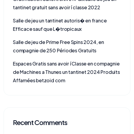
tantinet gratuit sans avoir í classe 2022
Salle de jeu un tantinet autoris� en france
Efficace sauf que L�tropicaux
Salle de jeu de Prime Free Spins 2024, en
compagnie de 250 Périodes Gratuits
Espaces Gratis sans avoir í Classe en compagnie
de Machines a Thunes un tantinet 2024 Produits
Affamées betzoid com
Recent Comments