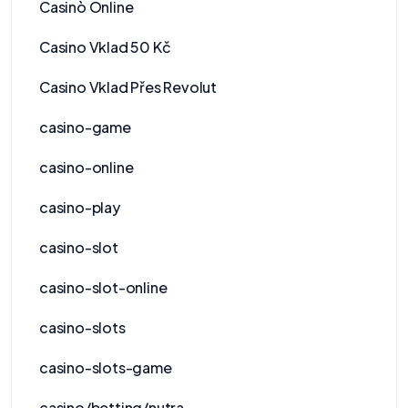
Casinò Online
Casino Vklad 50 Kč
Casino Vklad Přes Revolut
casino-game
casino-online
casino-play
casino-slot
casino-slot-online
casino-slots
casino-slots-game
casino/betting/nutra