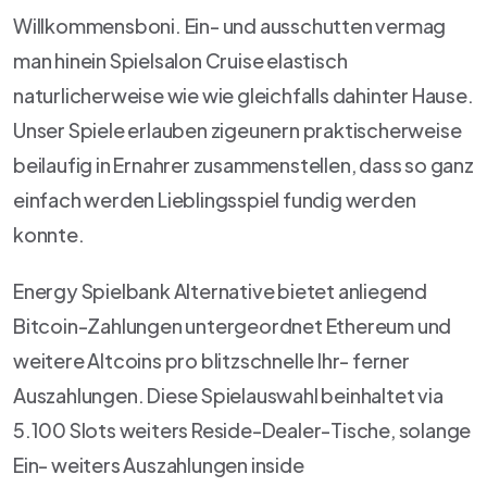
Willkommensboni. Ein- und ausschutten vermag
man hinein Spielsalon Cruise elastisch
naturlicherweise wie wie gleichfalls dahinter Hause.
Unser Spiele erlauben zigeunern praktischerweise
beilaufig in Ernahrer zusammenstellen, dass so ganz
einfach werden Lieblingsspiel fundig werden
konnte.
Energy Spielbank Alternative bietet anliegend
Bitcoin-Zahlungen untergeordnet Ethereum und
weitere Altcoins pro blitzschnelle Ihr- ferner
Auszahlungen. Diese Spielauswahl beinhaltet via
5.100 Slots weiters Reside-Dealer-Tische, solange
Ein- weiters Auszahlungen inside