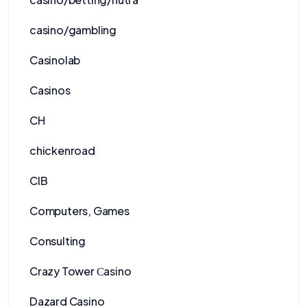
casino/gambling
Casinolab
Casinos
CH
chickenroad
CIB
Computers, Games
Consulting
Crazy Tower Сasino
Dazard Casino