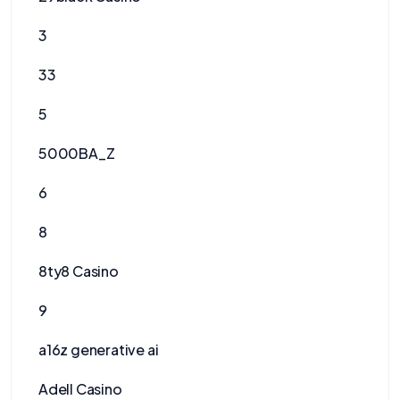
3
33
5
5000BA_Z
6
8
8ty8 Casino
9
a16z generative ai
Adell Casino