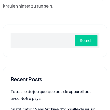
kraulen hinter zu tun sein.
Search
Recent Posts
Top salle de jeu quelque peu de appareil pour
avec Notre pays
Gratification Sans Archive N°dix salle de jeu un