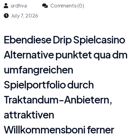
urdhva
Comments (0)
July 7, 2026
Ebendiese Drip Spielcasino
Alternative punktet qua dm
umfangreichen
Spielportfolio durch
Traktandum-Anbietern,
attraktiven
Willkommensboni ferner