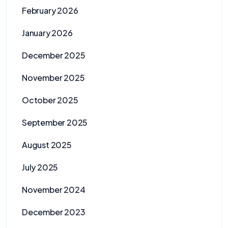
February 2026
January 2026
December 2025
November 2025
October 2025
September 2025
August 2025
July 2025
November 2024
December 2023