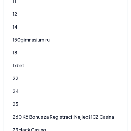
11
12
14
150gimnasium.ru
18
1xbet
22
24
25
260 Kč Bonus za Registraci: Nejlepší CZ Casina
29black Casino