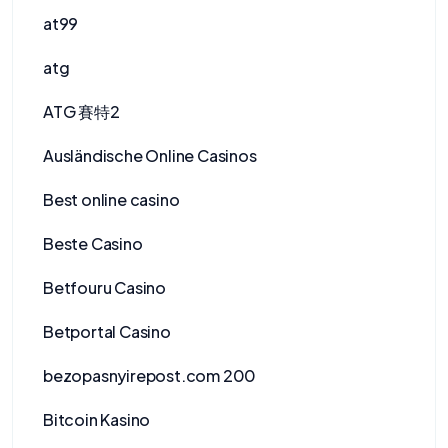
at99
atg
ATG 賽特2
Ausländische Online Casinos
Best online casino
Beste Casino
Betfouru Casino
Betportal Casino
bezopasnyirepost.com 200
Bitcoin Kasino