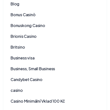
Blog
Bonus Casinò
Bonuskong Casino
Brionis Casino
Britsino
Business visa
Business, Small Business
Candybet Casino
casino
Casino Minimální Vklad 100 Kč