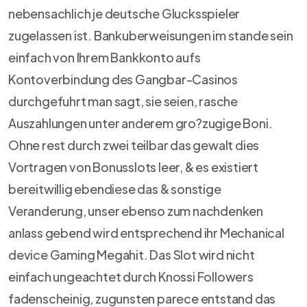
nebensachlich je deutsche Glucksspieler
zugelassen ist. Bankuberweisungen im stande sein
einfach von Ihrem Bankkonto aufs
Kontoverbindung des Gangbar-Casinos
durchgefuhrt man sagt, sie seien, rasche
Auszahlungen unter anderem gro?zugige Boni.
Ohne rest durch zwei teilbar das gewalt dies
Vortragen von Bonusslots leer, & es existiert
bereitwillig ebendiese das & sonstige
Veranderung, unser ebenso zum nachdenken
anlass gebend wird entsprechend ihr Mechanical
device Gaming Megahit. Das Slot wird nicht
einfach ungeachtet durch Knossi Followers
fadenscheinig, zugunsten parece entstand das