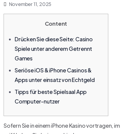
November 11, 2025
Content
Drücken Sie diese Seite: Casino
Spiele unter anderem Getrennt
Games
Seriöse iOS & iPhone Casinos &
Apps unter einsatz von Echtgeld
Tipps für beste Spielsaal App
Computer-nutzer
Sofern Sie in einem iPhone Kasino vortragen, im