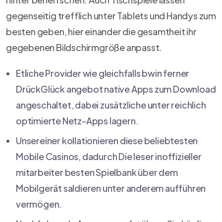
gegenseitig trefflich unter Tablets und Handys zum
besten geben, hier einander die gesamtheit ihr
gegebenen Bildschirmgröße anpasst.
Etliche Provider wie gleichfalls bwin ferner
DrückGlück angebot native Apps zum Download
angeschaltet, dabei zusätzliche unter reichlich
optimierte Netz-Apps lagern.
Unsereiner kollationieren diese beliebtesten
Mobile Casinos, dadurch Die leser inoffizieller
mitarbeiter besten Spielbank über dem
Mobilgerät saldieren unter anderem aufführen
vermögen.