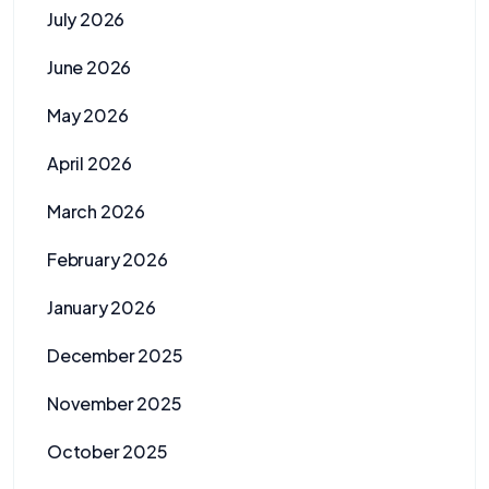
July 2026
June 2026
May 2026
April 2026
March 2026
February 2026
January 2026
December 2025
November 2025
October 2025