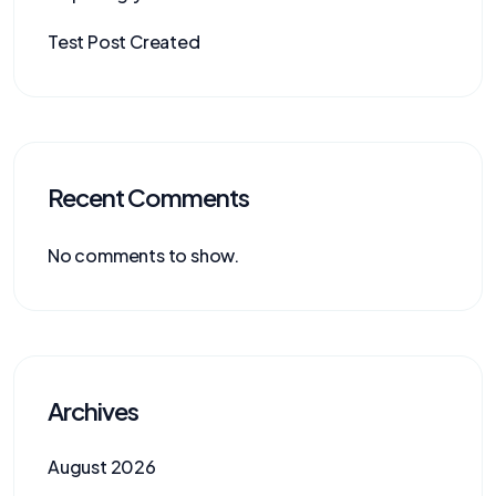
Test Post Created
Recent Comments
No comments to show.
Archives
August 2026