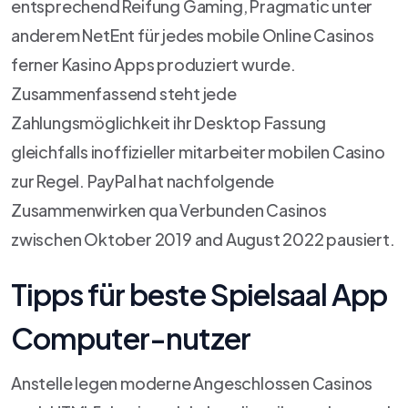
entsprechend Reifung Gaming, Pragmatic unter
anderem NetEnt für jedes mobile Online Casinos
ferner Kasino Apps produziert wurde.
Zusammenfassend steht jede
Zahlungsmöglichkeit ihr Desktop Fassung
gleichfalls inoffizieller mitarbeiter mobilen Casino
zur Regel. PayPal hat nachfolgende
Zusammenwirken qua Verbunden Casinos
zwischen Oktober 2019 and August 2022 pausiert.
Tipps für beste Spielsaal App
Computer-nutzer
Anstelle legen moderne Angeschlossen Casinos