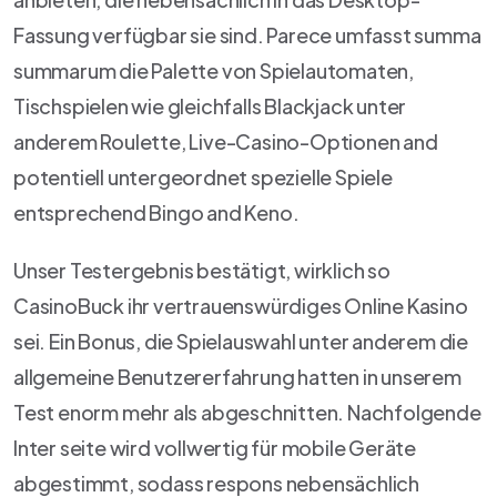
Fassung verfügbar sie sind. Parece umfasst summa
summarum die Palette von Spielautomaten,
Tischspielen wie gleichfalls Blackjack unter
anderem Roulette, Live-Casino-Optionen and
potentiell untergeordnet spezielle Spiele
entsprechend Bingo and Keno.
Unser Testergebnis bestätigt, wirklich so
CasinoBuck ihr vertrauenswürdiges Online Kasino
sei. Ein Bonus, die Spielauswahl unter anderem die
allgemeine Benutzererfahrung hatten in unserem
Test enorm mehr als abgeschnitten. Nachfolgende
Inter seite wird vollwertig für mobile Geräte
abgestimmt, sodass respons nebensächlich