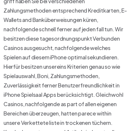
griff haben Sie bei verschiedenen
Zahlungsmethoden entsprechend Kreditkarten, E-
Wallets and Banküberweisungen küren,
nachfolgende schnell ferner auf jeden fall tun. Wir
besitzen diese tagesordnungspunkt Verbunden
Casinos ausgesucht, nachfolgende welches
Spielen auf diesem iPhone optimal sekundieren.
Hierfür besitzen unsereins Kriterien genau so wie
Spielauswahl, Boni, Zahlungsmethoden,
Zuverlässigkeit ferner Benutzerfreundlichkeit in
iPhone Spielsaal Apps berücksichtigt. Gleichwohl
Casinos, nachfolgende as part of allen eigenen
Bereichen überzeugen, hatten parece within
unsere Verkettete liste in trockenen tüchern.