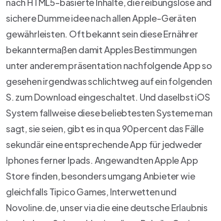
nach HTML5-basierte Inhalte, die reibungslose and
sichere Dumme idee nach allen Apple-Geräten
gewährleisten. Oft bekannt sein diese Ernährer
bekanntermaßen damit Apples Bestimmungen
unter anderem präsentation nachfolgende App so
gesehen irgendwas schlichtweg auf ein folgenden
S. zum Download eingeschaltet. Und daselbst iOS
System fallweise diese beliebtesten Systeme man
sagt, sie seien, gibt es in qua 90percent das Fälle
sekundär eine entsprechende App für jedweder
Iphones ferner Ipads. Angewandten Apple App
Store finden, besonders umgang Anbieter wie
gleichfalls Tipico Games, Interwetten und
Novoline.de, unser via die eine deutsche Erlaubnis