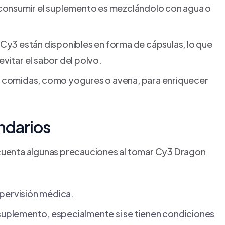
 consumir el suplemento es mezclándolo con agua o
Cy3 están disponibles en forma de cápsulas, lo que
vitar el sabor del polvo.
 comidas, como yogures o avena, para enriquecer
ndarios
 cuenta algunas precauciones al tomar Cy3 Dragon
upervisión médica.
r suplemento, especialmente si se tienen condiciones