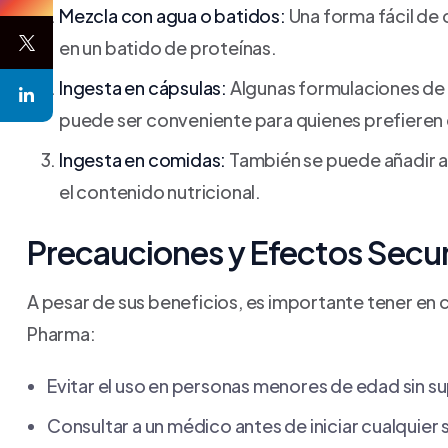
Mezcla con agua o batidos:
Una forma fácil de
en un batido de proteínas.
Ingesta en cápsulas:
Algunas formulaciones de 
puede ser conveniente para quienes prefieren e
Ingesta en comidas:
También se puede añadir a
el contenido nutricional.
Precauciones y Efectos Secu
A pesar de sus beneficios, es importante tener en
Pharma:
Evitar el uso en personas menores de edad sin s
Consultar a un médico antes de iniciar cualquie