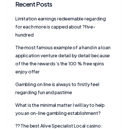
Recent Posts
Limitation earnings redeemable regarding
for each more is capped about ?five-
hundred
The most famous example of a hand in a loan
application venture detail by detail because
of the the rewards ‘s the 100 % free spins
enjoy offer
Gambling on line is always to firstly feel
regarding fun and pastime
What is the minimal matter I will lay to help
you an on-line gambling establishment?
?? The best Alive Specialist Local casino: