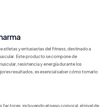
Pharma
atletas y entusiastas del fitness, destinado a
n muscular. Este producto se compone de
cular, resistencia y energía durante los
jores resultados, es esencial saber cómo tomarlo
 factores, incluyendo el peso corporal, el nivel de