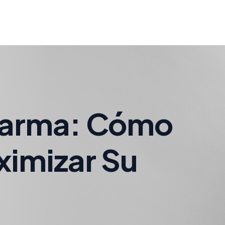
harma: Cómo
ximizar Su