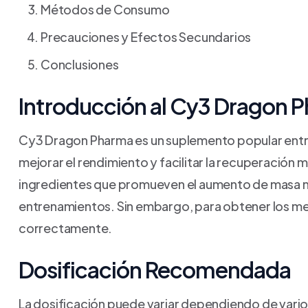
Métodos de Consumo
Precauciones y Efectos Secundarios
Conclusiones
Introducción al Cy3 Dragon 
Cy3 Dragon Pharma es un suplemento popular entre 
mejorar el rendimiento y facilitar la recuperació
ingredientes que promueven el aumento de masa mus
entrenamientos. Sin embargo, para obtener los me
correctamente.
Dosificación Recomendada
La dosificación puede variar dependiendo de varios