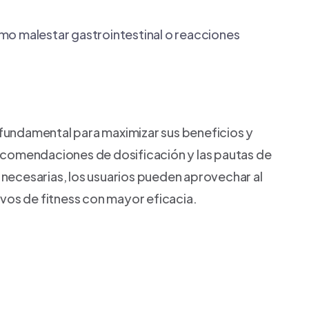
mo malestar gastrointestinal o reacciones
undamental para maximizar sus beneficios y
 recomendaciones de dosificación y las pautas de
ecesarias, los usuarios pueden aprovechar al
vos de fitness con mayor eficacia.