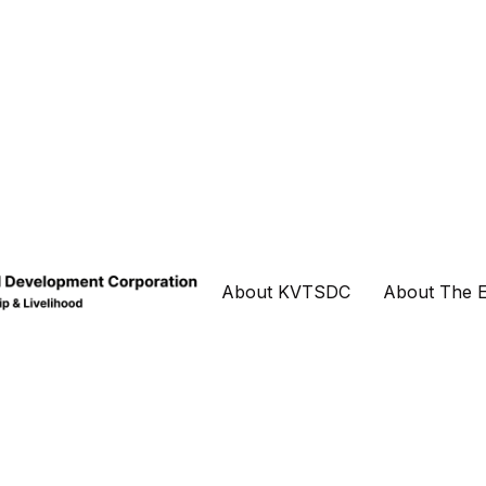
About KVTSDC
About The E