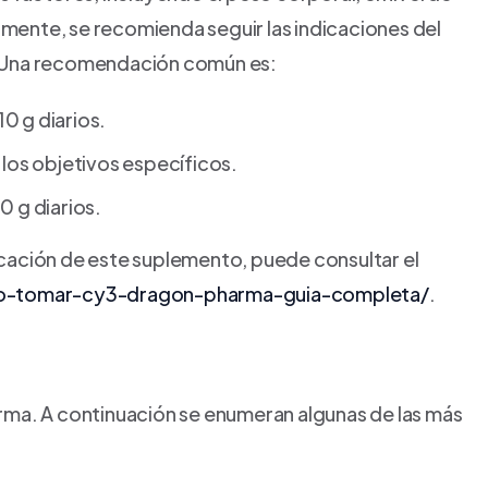
almente, se recomienda seguir las indicaciones del
ud. Una recomendación común es:
0 g diarios.
 los objetivos específicos.
 g diarios.
licación de este suplemento, puede consultar el
o-tomar-cy3-dragon-pharma-guia-completa/
.
rma. A continuación se enumeran algunas de las más