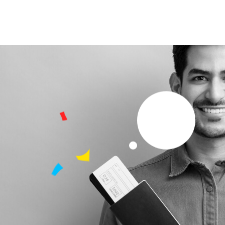
Enquire Now