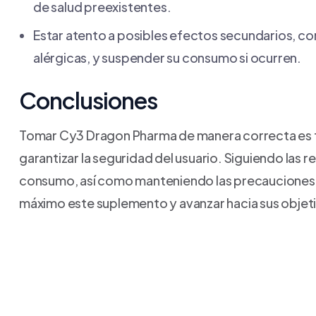
de salud preexistentes.
Estar atento a posibles efectos secundarios, co
alérgicas, y suspender su consumo si ocurren.
Conclusiones
Tomar Cy3 Dragon Pharma de manera correcta es f
garantizar la seguridad del usuario. Siguiendo las
consumo, así como manteniendo las precauciones n
máximo este suplemento y avanzar hacia sus objeti