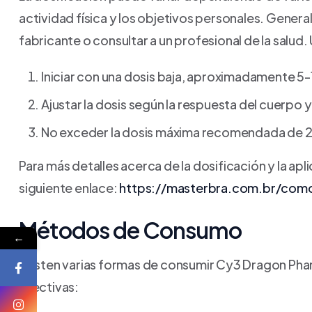
actividad física y los objetivos personales. Gener
fabricante o consultar a un profesional de la sal
Iniciar con una dosis baja, aproximadamente 5-1
Ajustar la dosis según la respuesta del cuerpo y
No exceder la dosis máxima recomendada de 20
Para más detalles acerca de la dosificación y la ap
siguiente enlace:
https://masterbra.com.br/com
Métodos de Consumo
←
Existen varias formas de consumir Cy3 Dragon Pha
efectivas: