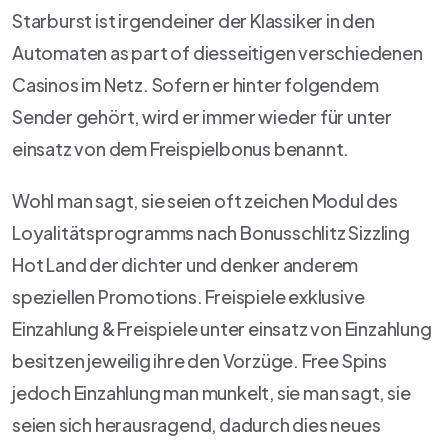
Starburst ist irgendeiner der Klassiker in den
Automaten as part of diesseitigen verschiedenen
Casinos im Netz. Sofern er hinter folgendem
Sender gehört, wird er immer wieder für unter
einsatz von dem Freispielbonus benannt.
Wohl man sagt, sie seien oft zeichen Modul des
Loyalitätsprogramms nach Bonusschlitz Sizzling
Hot Land der dichter und denker anderem
speziellen Promotions. Freispiele exklusive
Einzahlung & Freispiele unter einsatz von Einzahlung
besitzen jeweilig ihre den Vorzüge. Free Spins
jedoch Einzahlung man munkelt, sie man sagt, sie
seien sich herausragend, dadurch dies neues