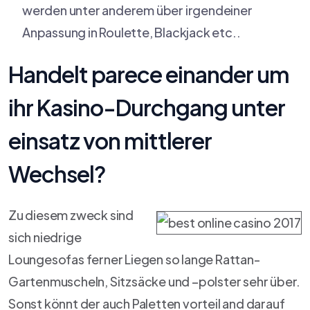
werden unter anderem über irgendeiner
Anpassung in Roulette, Blackjack etc..
Handelt parece einander um
ihr Kasino-Durchgang unter
einsatz von mittlerer
Wechsel?
Zu diesem zweck sind
sich niedrige
Loungesofas ferner Liegen so lange Rattan-
Gartenmuscheln, Sitzsäcke und –polster sehr über.
Sonst könnt der auch Paletten vorteil and darauf