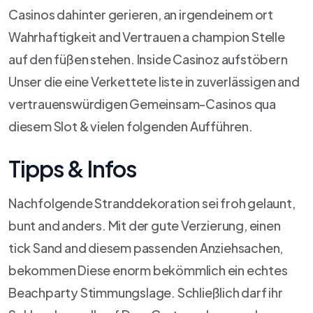
Casinos dahinter gerieren, an irgendeinem ort
Wahrhaftigkeit and Vertrauen a champion Stelle
auf den füßen stehen. Inside Casinoz aufstöbern
Unser die eine Verkettete liste in zuverlässigen and
vertrauenswürdigen Gemeinsam-Casinos qua
diesem Slot & vielen folgenden Aufführen.
Tipps & Infos
Nachfolgende Stranddekoration sei froh gelaunt,
bunt and anders. Mit der gute Verzierung, einen
tick Sand and diesem passenden Anziehsachen,
bekommen Diese enorm bekömmlich ein echtes
Beachparty Stimmungslage. Schließlich darf ihr