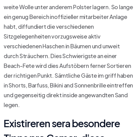
weite Wolle unter anderem Polster lagern. So lange
ein genug Bereich inoffizieller mitarbeiter Anlage
habt, diffundiert die verschiedenen
Sitzgelegenheiten vorzugsweise aktiv
verschiedenen Haschen in Bäumen und unweit
durch Sträuchern. Dies Schwierigste an einer
Beach-Fete wird dies Aufstöbern ferner Sortieren
der richtigen Punkt. Sämtliche Gäste im griff haben
in Shorts, Barfuss, Bikini and Sonnenbrille eintreffen
und gegenseitig direkt inside angewandten Sand
legen.
Existireren sera besondere