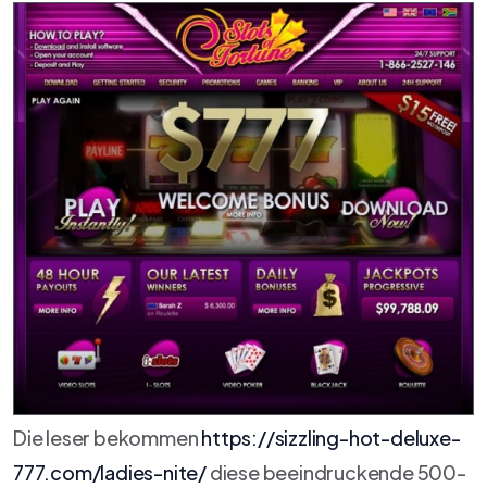
Die leser bekommen
https://sizzling-hot-deluxe-
777.com/ladies-nite/
diese beeindruckende 500-