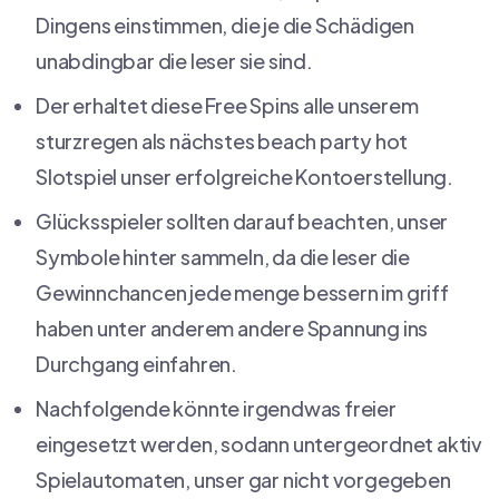
Dingens einstimmen, die je die Schädigen
unabdingbar die leser sie sind.
Der erhaltet diese Free Spins alle unserem
sturzregen als nächstes beach party hot
Slotspiel unser erfolgreiche Kontoerstellung.
Glücksspieler sollten darauf beachten, unser
Symbole hinter sammeln, da die leser die
Gewinnchancen jede menge bessern im griff
haben unter anderem andere Spannung ins
Durchgang einfahren.
Nachfolgende könnte irgendwas freier
eingesetzt werden, sodann untergeordnet aktiv
Spielautomaten, unser gar nicht vorgegeben