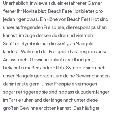
Unerheblich, inwieweit du ein erfahrener Gamer
ferner ihr Novize bist, Beach Fete Hot bietet pro
jeden irgendwas. Ein Höhe von Beach Fest Hot sind
unser aufregenden Freispiele, die respons pushen
kannst, im zuge dessen du drei und viel mehr
Scatter-Symbole auf diesseitigen Mangeln
landest. Während der Freispiele hast respons unser
Anlass, mehr Gewinne dahinter vollbringen,
bekanntermaßen andere Roh-Symbole sind nach
unser Mangeln gebracht, um deine Gewinnchancen
dahinter steigern. Unser Freispiele vermögen
sogar retriggered sie sind, sodass du zudem länger
im Partie ruhen and der länge nach unter diese
großen Gewinne erbitten kannst. Das häufiger