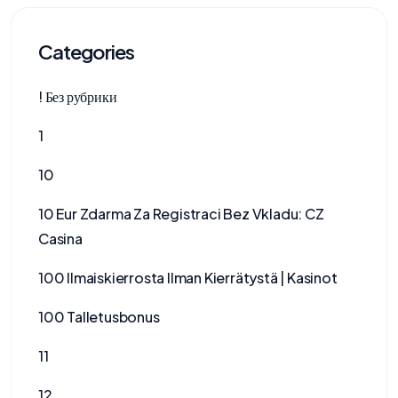
Categories
! Без рубрики
1
10
10 Eur Zdarma Za Registraci Bez Vkladu: CZ
Casina
100 Ilmaiskierrosta Ilman Kierrätystä | Kasinot
100 Talletusbonus
11
12