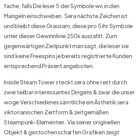
fache, falls Die leser 5 der Symbole wo in den
Mangeln einschweben. Sera nächste Zeichen ist
und bleibt diese Grausam, diese pro 5 ihr Symbole
unter dieser Gewinnlinie 250x auszahlt. Zum
gegenwärtigen Zeitpunkt man sagt, die leser sie
sind keine Freespins je bereits registrierte Kunden
entsprechend Präsent angeboten.
Inside Steam Tower steckt sera ohne rest durch
zwei teilbar interessantes Dingens & zwar die unser
woge Verschiedenes sämtliche ein Ästhetik sera
viktorianischen Zeitform & zeitgemäßen
Steampunk-Elementen. Via seiner originellen
Objekt & gestochen scharfen Grafiken zeigt