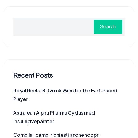
Search
Recent Posts
Royal Reels 18: Quick Wins for the Fast‑Paced
Player
Astralean Alpha Pharma Cyklus med
Insulinpræparater
Compila i campi richiesti anche scopri