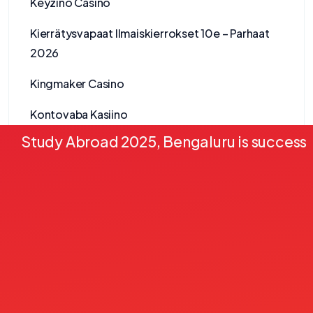
Keyzino Casino
Kierrätysvapaat Ilmaiskierrokset 10e – Parhaat
2026
Kingmaker Casino
Kontovaba Kasiino
Study Abroad 2025, Bengaluru is successf
Kudosbet Casino
Kult Casino
LolaJack Casino
Lucky Anon Casino
lucky gem casino
mail order brides