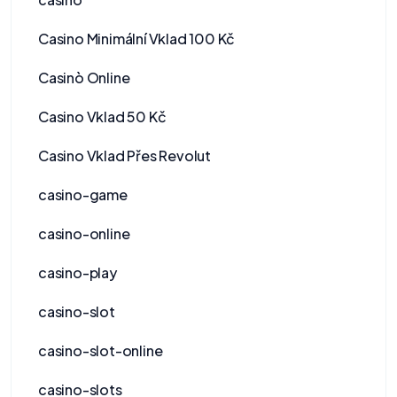
Casino Minimální Vklad 100 Kč
Casinò Online
Casino Vklad 50 Kč
Casino Vklad Přes Revolut
casino-game
casino-online
casino-play
casino-slot
casino-slot-online
casino-slots