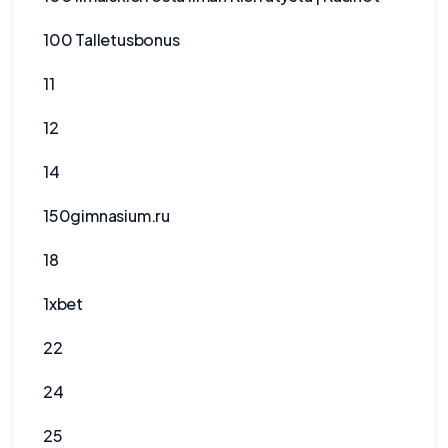
100 Talletusbonus
11
12
14
150gimnasium.ru
18
1xbet
22
24
25