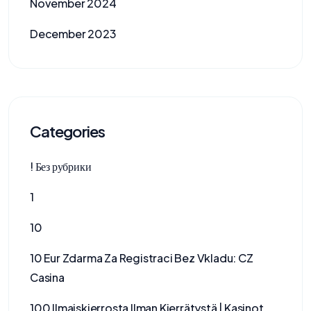
November 2024
December 2023
Categories
! Без рубрики
1
10
10 Eur Zdarma Za Registraci Bez Vkladu: CZ
Casina
100 Ilmaiskierrosta Ilman Kierrätystä | Kasinot