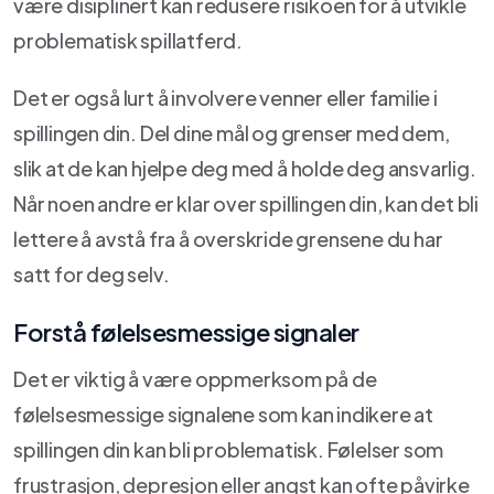
være disiplinert kan redusere risikoen for å utvikle
problematisk spillatferd.
Det er også lurt å involvere venner eller familie i
spillingen din. Del dine mål og grenser med dem,
slik at de kan hjelpe deg med å holde deg ansvarlig.
Når noen andre er klar over spillingen din, kan det bli
lettere å avstå fra å overskride grensene du har
satt for deg selv.
Forstå følelsesmessige signaler
Det er viktig å være oppmerksom på de
følelsesmessige signalene som kan indikere at
spillingen din kan bli problematisk. Følelser som
frustrasjon, depresjon eller angst kan ofte påvirke