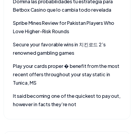
Domina las probabilidades tu estrategia para
Betbox Casino que lo cambia todo revelada
Spribe Mines Review for Pakistan Players Who
Love Higher-Risk Rounds
Secure your favorable wins in 치킨로드 2’s
renowned gambling games
Play your cards proper � benefit from the most
recent offers throughout your stay static in
Tunica, MS
It said becoming one of the quickest to pay out,
however in facts they’re not