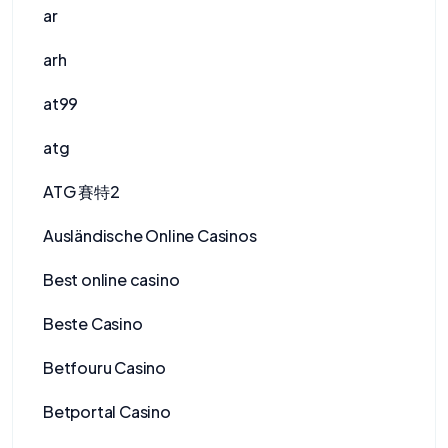
ar
arh
at99
atg
ATG 賽特2
Ausländische Online Casinos
Best online casino
Beste Casino
Betfouru Casino
Betportal Casino