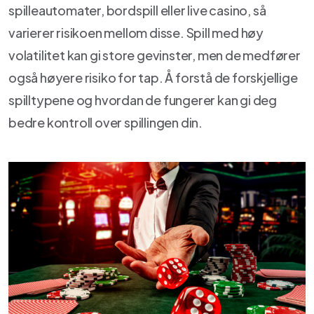
spilleautomater, bordspill eller live casino, så
varierer risikoen mellom disse. Spill med høy
volatilitet kan gi store gevinster, men de medfører
også høyere risiko for tap. Å forstå de forskjellige
spilltypene og hvordan de fungerer kan gi deg
bedre kontroll over spillingen din.