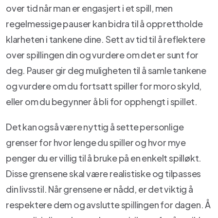
over tid når man er engasjert i et spill, men
regelmessige pauser kan bidra til å opprettholde
klarheten i tankene dine. Sett av tid til å reflektere
over spillingen din og vurdere om det er sunt for
deg. Pauser gir deg muligheten til å samle tankene
og vurdere om du fortsatt spiller for moro skyld,
eller om du begynner å bli for opphengt i spillet.
Det kan også være nyttig å sette personlige
grenser for hvor lenge du spiller og hvor mye
penger du er villig til å bruke på en enkelt spilløkt.
Disse grensene skal være realistiske og tilpasses
din livsstil. Når grensene er nådd, er det viktig å
respektere dem og avslutte spillingen for dagen. Å