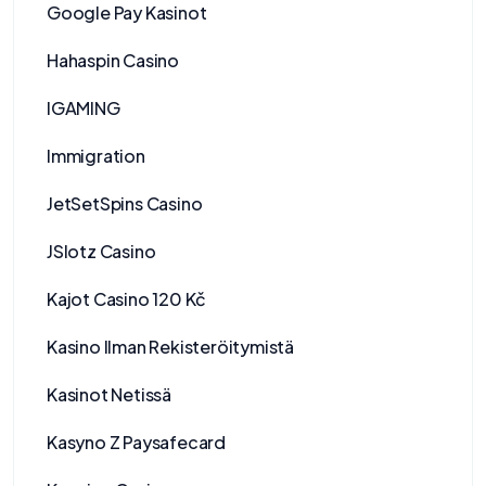
Google Pay Kasinot
Hahaspin Casino
IGAMING
Immigration
JetSetSpins Casino
JSlotz Casino
Kajot Casino 120 Kč
Kasino Ilman Rekisteröitymistä
Kasinot Netissä
Kasyno Z Paysafecard