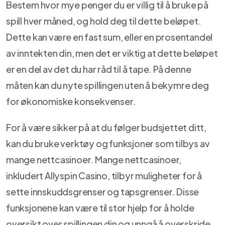
Bestem hvor mye penger du er villig til å bruke på
spill hver måned, og hold deg til dette beløpet.
Dette kan være en fast sum, eller en prosentandel
av inntekten din, men det er viktig at dette beløpet
er en del av det du har råd til å tape. På denne
måten kan du nyte spillingen uten å bekymre deg
for økonomiske konsekvenser.
For å være sikker på at du følger budsjettet ditt,
kan du bruke verktøy og funksjoner som tilbys av
mange nettcasinoer. Mange nettcasinoer,
inkludert Allyspin Casino, tilbyr muligheter for å
sette innskuddsgrenser og tapsgrenser. Disse
funksjonene kan være til stor hjelp for å holde
oversikt over spillingen din og unngå å overskride