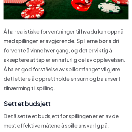
Å ha realistiske forventninger til hva du kan oppnå
med spillingen er avgjørende. Spillerne bør aldri
forvente å vinne hver gang, og det er viktig å
akseptere at tap er en naturlig del av opplevelsen.
Å ha en god forståelse av spillomfanget vil gjøre
det lettere å opprettholde en sunn og balansert
tilnærming til spilling.
Sett et budsjett
Det å sette et budsjett for spillingen er en av de
mest effektive måtene å spille ansvarlig på.