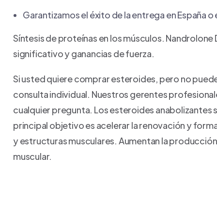
Garantizamos el éxito de la entrega en España o
Síntesis de proteínas en los músculos. Nandrolon
significativo y ganancias de fuerza.
Si usted quiere comprar esteroides, pero no pued
consulta individual. Nuestros gerentes profesiona
cualquier pregunta. Los esteroides anabolizantes
principal objetivo es acelerar la renovación y form
y estructuras musculares. Aumentan la producción
muscular.