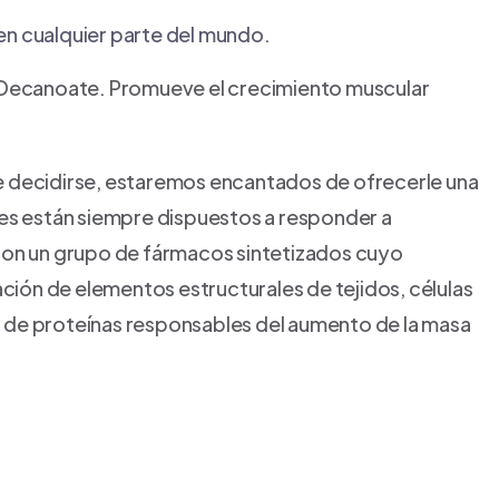
 en cualquier parte del mundo.
e Decanoate. Promueve el crecimiento muscular
e decidirse, estaremos encantados de ofrecerle una
les están siempre dispuestos a responder a
 son un grupo de fármacos sintetizados cuyo
ación de elementos estructurales de tejidos, células
 de proteínas responsables del aumento de la masa