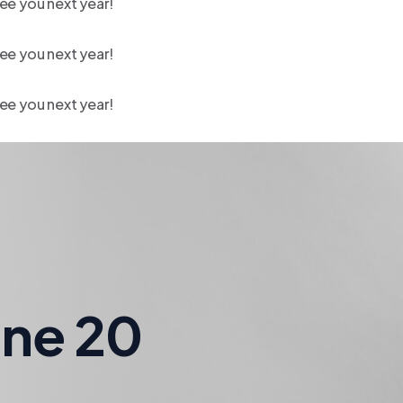
ee you next year!
ee you next year!
ee you next year!
ine 20