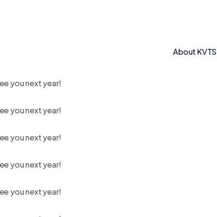
About KVT
ee you next year!
ee you next year!
ee you next year!
ee you next year!
ee you next year!