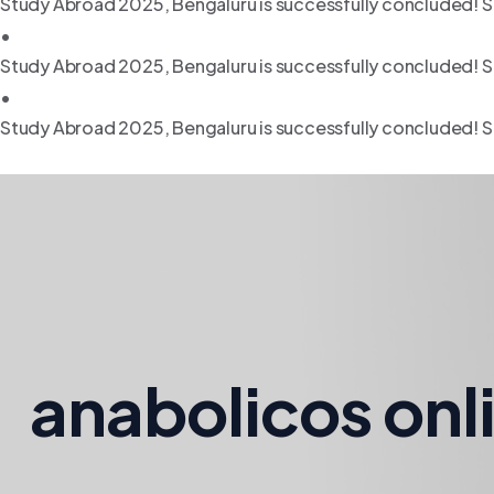
Study Abroad 2025, Bengaluru is successfully concluded! S
•
Study Abroad 2025, Bengaluru is successfully concluded! S
•
Study Abroad 2025, Bengaluru is successfully concluded! S
anabolicos onl