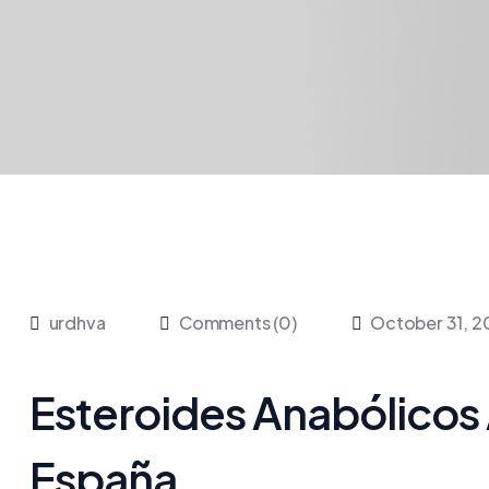
urdhva
Comments (0)
October 31, 
Esteroides Anabólicos 
España