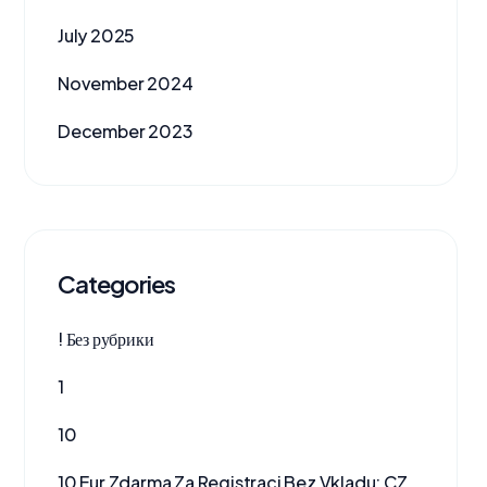
July 2025
November 2024
December 2023
Categories
! Без рубрики
1
10
10 Eur Zdarma Za Registraci Bez Vkladu: CZ