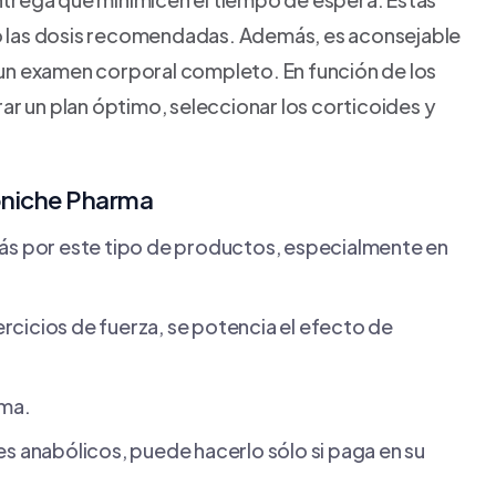
 las dosis recomendadas. Además, es aconsejable
un examen corporal completo. En función de los
ar un plan óptimo, seleccionar los corticoides y
niche Pharma
más por este tipo de productos, especialmente en
rcicios de fuerza, se potencia el efecto de
ma.
es anabólicos, puede hacerlo sólo si paga en su