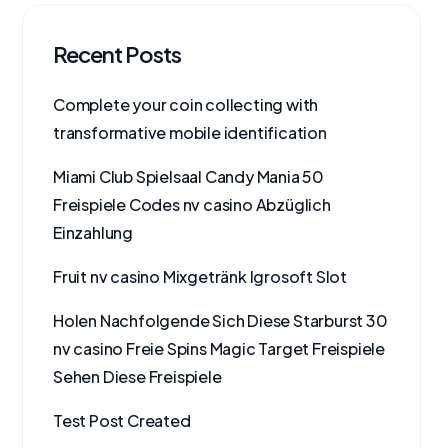
Recent Posts
Complete your coin collecting with
transformative mobile identification
Miami Club Spielsaal Candy Mania 50
Freispiele Codes nv casino Abzüglich
Einzahlung
Fruit nv casino Mixgetränk Igrosoft Slot
Holen Nachfolgende Sich Diese Starburst 30
nv casino Freie Spins Magic Target Freispiele
Sehen Diese Freispiele
Test Post Created