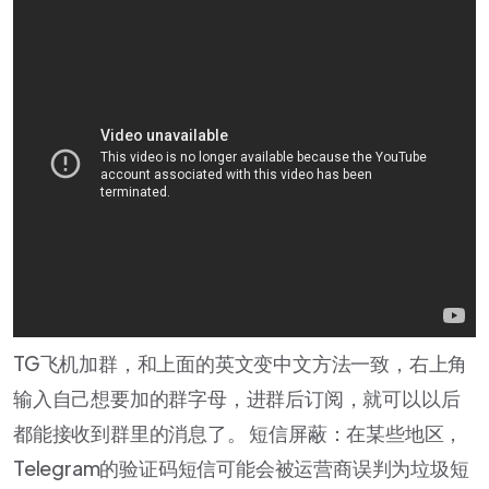
TG飞机加群，和上面的英文变中文方法一致，右上角
输入自己想要加的群字母，进群后订阅，就可以以后
都能接收到群里的消息了。 短信屏蔽：在某些地区，
Telegram的验证码短信可能会被运营商误判为垃圾短