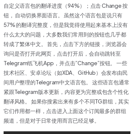
自定义语言包的翻译进度（94%）；点击 Change 按
钮， 自动切换界面语言。 虽然这个语言包是说只有
57% 的翻译完整度，但是我觉得使用起来基本上没有
什么太大的问题，大多数我们常用到的按钮也几乎都
转成了繁体中文。 首先，点击下方的链接，浏览器会
询问是否打开此网页，点击打开后，会自动跳转至
Telegram纸飞机App，并点击”Change”按钮。 一些
技术社区、安卓论坛（如XDA、GitHub）会发布由民
间用户整理的Telegram中文语言包。 这些语言包通常
紧跟Telegram版本更新，内容更为完整或包含个性化
翻译风格。 如果你搜索出来有多个不同TG群组，其实
它们作用都一样，点击进入上面这个订阅最多的群组
频道，但是对于日常使用而言已经足够。