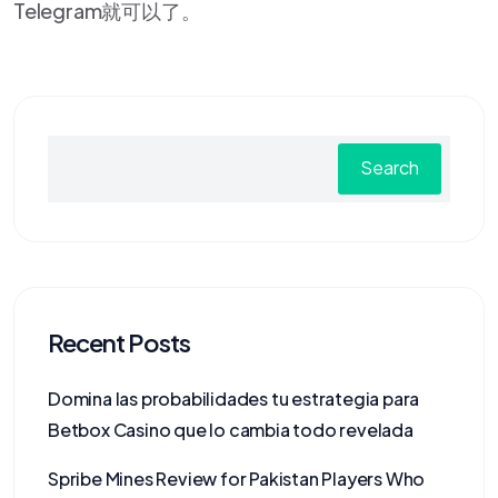
Telegram就可以了。
Search
Recent Posts
Domina las probabilidades tu estrategia para
Betbox Casino que lo cambia todo revelada
Spribe Mines Review for Pakistan Players Who