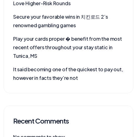
Love Higher-Risk Rounds
Secure your favorable wins in 치킨로드 2’s
renowned gambling games
Play your cards proper � benefit from the most
recent offers throughout your stay static in
Tunica, MS
It said becoming one of the quickest to pay out,
however in facts they’re not
Recent Comments
No comments to show.