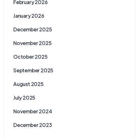
February 2026
January 2026
December 2025
November 2025
October 2025
September 2025
August 2025
July 2025
November 2024
December 2023