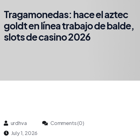
Tragamonedas: hace el aztec
goldt en línea trabajo de balde,
slots de casino 2026
urdhva
Comments (0)
July 1, 2026