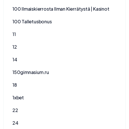
100 Ilmaiskierrosta Ilman Kierrätystä | Kasinot
100 Talletusbonus
11
12
14
150gimnasium.ru
18
1xbet
22
24