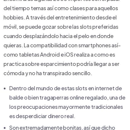
del tiempo temas así­ como clases para aquellos
hobbies. A través del entretenimiento desde el
móvil, se puede gozar sobre las slots preferidas
cuando desplazándolo hacia el pelo en donde
quieras. La compatibilidad con smartphones así­
como tabletas Android e iOS realiza a como es
practica sobre esparcimiento podrí­a llegar a ser
cómoda y no ha transpirado sencillo.
Dentro del mundo de estas slots en internet de
balde o bien tragaperras online regalado, una de
los preocupaciones mayormente tradicionales
es desperdiciar dinero real.
Son extremadamente bonitas, así que dicho