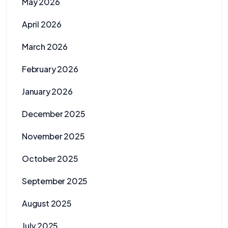
May 2026
April 2026
March 2026
February 2026
January 2026
December 2025
November 2025
October 2025
September 2025
August 2025
July 2025