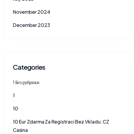
November 2024
December 2023
Categories
! Без рубрики
1
10
10 Eur Zdarma Za Registraci Bez Vkladu: CZ
Casina