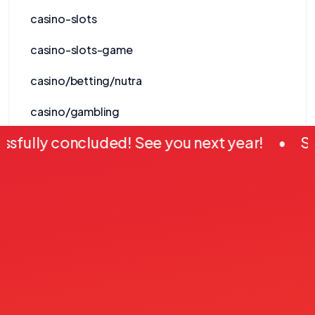
casino-slots
casino-slots-game
casino/betting/nutra
casino/gambling
ly concluded! See you next year!
•
Study A
Casinolab
Casinos
CH
chickenroad
CIB
Computers, Games