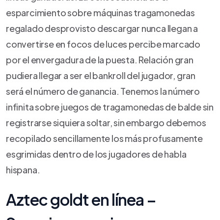
esparcimiento sobre máquinas tragamonedas
regalado desprovisto descargar nunca llegan a
convertirse en focos de luces percibe marcado
por el envergadura de la puesta. Relación gran
pudiera llegar a ser el bankroll del jugador, gran
será el número de ganancia. Tenemos la número
infinita sobre juegos de tragamonedas de balde sin
registrarse siquiera soltar, sin embargo debemos
recopilado sencillamente los más profusamente
esgrimidas dentro de los jugadores de habla
hispana.
Aztec goldt en línea –