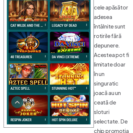
cele apăsător
adesea
întâlnite sunt
rotirile fără
depunere.
Acestea pot fi
limitate doar
în un
singuratic
joacă au un
ceată de
sloturi
selectate. De
chip promoția