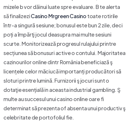
mizele b vor dăinui luate spre evaluare. B te alerta
să finalizezi
Casino Mrgreen Casino
toate rotirile
într-a singură sesiune; bonusul este bun 2 zile, deci
poți a împărţi jocul deasupra mai multe sesiuni
scurte. Monitorizează progresul rulajului printre
secțiunea să bonusuri active o contului. Majoritatea
cazinourilor online dintr România beneficiază ş
licențele celor măciucă importanți producători să
sloturi printre lumină. Furnizorii ş jocuri sunt o
dotaţie esențială in aceasta industrial gambling. Ş
multe au succesul unui casino online oare fi
determinat să prezenta of absenta unui productiv ş
celebritate de portofoliul fie.