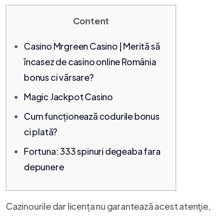
Content
Casino Mrgreen Casino | Merită să
încasez de casino online România
bonus ci vărsare?
Magic Jackpot Casino
Cum funcționează codurile bonus
ci plată?
Fortuna: 333 spinuri degeaba fara
depunere
Cazinourile dar licența nu garantează acest atenţie,