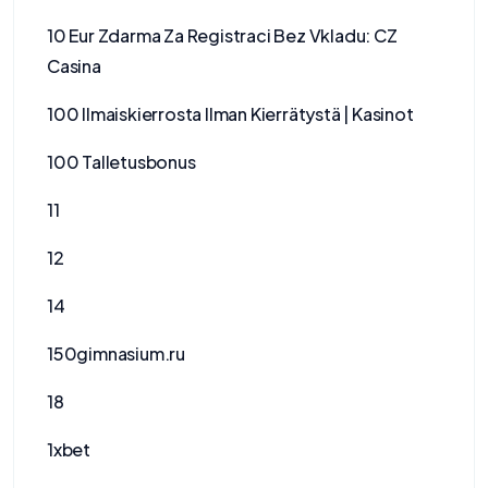
10 Eur Zdarma Za Registraci Bez Vkladu: CZ
Casina
100 Ilmaiskierrosta Ilman Kierrätystä | Kasinot
100 Talletusbonus
11
12
14
150gimnasium.ru
18
1xbet