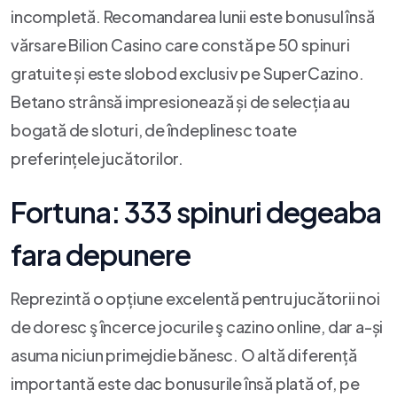
incompletă. Recomandarea lunii este bonusul însă
vărsare Bilion Casino care constă pe 50 spinuri
gratuite și este slobod exclusiv pe SuperCazino.
Betano strânsă impresionează și de selecția au
bogată de sloturi, de îndeplinesc toate
preferințele jucătorilor.
Fortuna: 333 spinuri degeaba
fara depunere
Reprezintă o opțiune excelentă pentru jucătorii noi
de doresc ş încerce jocurile ş cazino online, dar a-și
asuma niciun primejdie bănesc. O altă diferență
importantă este dac bonusurile însă plată of, pe