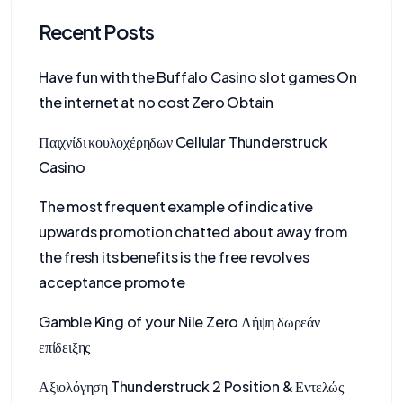
Recent Posts
Have fun with the Buffalo Casino slot games On
the internet at no cost Zero Obtain
Παιχνίδι κουλοχέρηδων Cellular Thunderstruck
Casino
The most frequent example of indicative
upwards promotion chatted about away from
the fresh its benefits is the free revolves
acceptance promote
Gamble King of your Nile Zero Λήψη δωρεάν
επίδειξης
Αξιολόγηση Thunderstruck 2 Position & Εντελώς