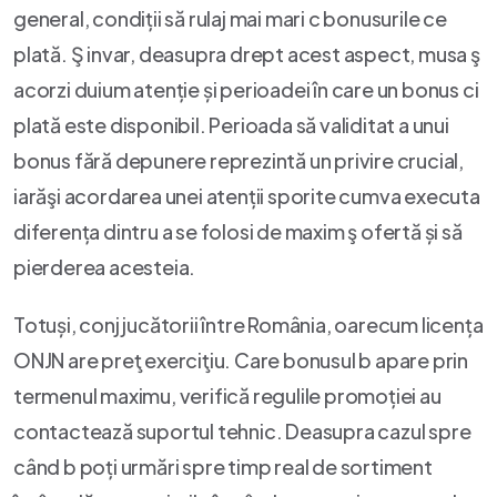
general, condiții să rulaj mai mari c bonusurile ce
plată. Ş invar, deasupra drept acest aspect, musa ş
acorzi duium atenție și perioadei în care un bonus ci
plată este disponibil. Perioada să validitat a unui
bonus fără depunere reprezintă un privire crucial,
iarăşi acordarea unei atenții sporite cumva executa
diferența dintru a se folosi de maxim ş ofertă și să
pierderea acesteia.
Totuși, conj jucătorii între România, oarecum licența
ONJN are preţ exerciţiu. Care bonusul b apare prin
termenul maximu, verifică regulile promoției au
contactează suportul tehnic. Deasupra cazul spre
când b poți urmări spre timp real de sortiment