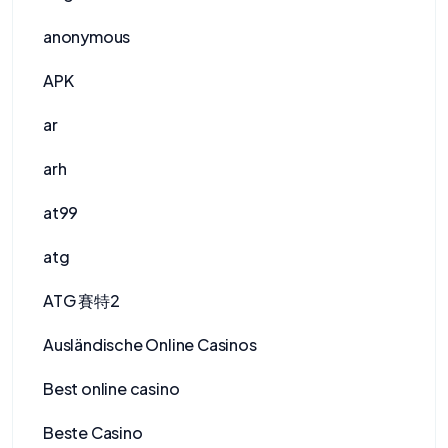
anonymous
APK
ar
arh
at99
atg
ATG 賽特2
Ausländische Online Casinos
Best online casino
Beste Casino