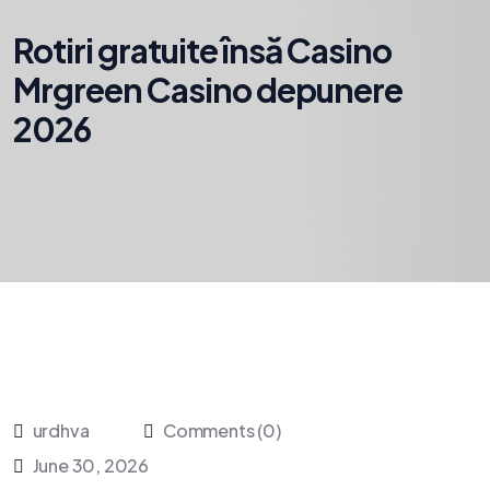
Rotiri gratuite însă Casino
Mrgreen Casino depunere
2026
urdhva
Comments (0)
June 30, 2026