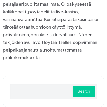
pelaajia eri puolilta maailmaa. Olipa kyseessä
kolikkopelit, pöytäpelit tai live-kasino,
valinnanvaraa riittää. Kun etsii parasta kasinoa, on
tärkeää ottaa huomioon käyttöliittymä,
pelivalikoima, bonukset ja turvallisuus. Näiden
tekijöiden avulla voit löytää itsellesi sopivimman
pelipaikan ja nauttia unohtumattomasta
pelikokemuksesta.
Search