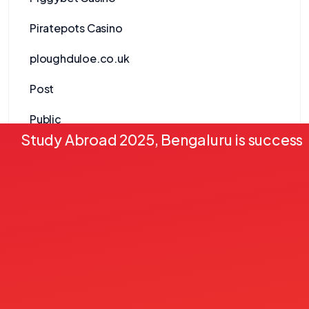
Piratepots Casino
ploughduloe.co.uk
Post
Public
Study Abroad 2025, Bengaluru is successf
Qbet Casino
rainbet
Rainbet Online Casino
Realz Casino
Redracer Casino
Reelson Casino