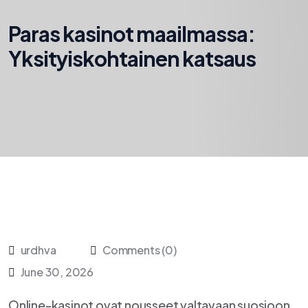
Paras kasinot maailmassa:
Yksityiskohtainen katsaus
urdhva
Comments (0)
June 30, 2026
Online-kasinot ovat nousseet valtavaan suosioon