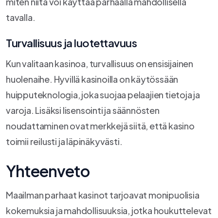
miten niitä voi käyttää parhaalla mahdollisella
tavalla.
Turvallisuus ja luotettavuus
Kun valitaan kasinoa, turvallisuus on ensisijainen
huolenaihe. Hyvillä kasinoilla on käytössään
huipputeknologia, joka suojaa pelaajien tietoja ja
varoja. Lisäksi lisensointi ja säännösten
noudattaminen ovat merkkejä siitä, että kasino
toimii reilusti ja läpinäkyvästi.
Yhteenveto
Maailman parhaat kasinot tarjoavat monipuolisia
kokemuksia ja mahdollisuuksia, jotka houkuttelevat