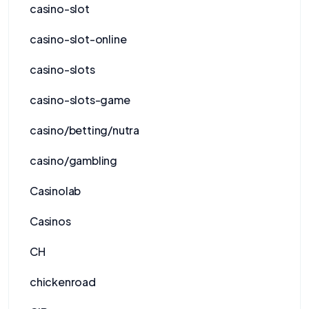
casino-slot
casino-slot-online
casino-slots
casino-slots-game
casino/betting/nutra
casino/gambling
Casinolab
Casinos
CH
chickenroad