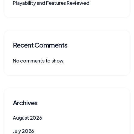
Playability and Features Reviewed
Recent Comments
No comments to show.
Archives
August 2026
July 2026