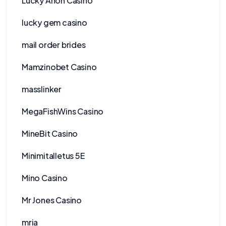
Lucky Anon Casino
lucky gem casino
mail order brides
Mamzinobet Casino
masslinker
MegaFishWins Casino
MineBit Casino
Minimitalletus 5E
Mino Casino
Mr Jones Casino
mria