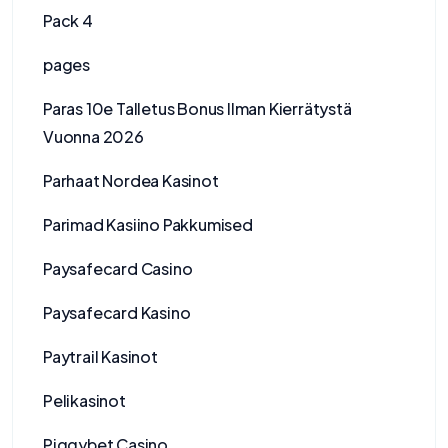
Pack 4
pages
Paras 10e Talletus Bonus Ilman Kierrätystä
Vuonna 2026
Parhaat Nordea Kasinot
Parimad Kasiino Pakkumised
Paysafecard Casino
Paysafecard Kasino
Paytrail Kasinot
Pelikasinot
Piggybet Casino