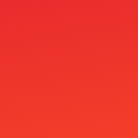
Revolut Nettikasinot
Ringospin Casino
Rockstar Casino
Roulo Casino
rsg
seo_linkk_order
Shelbywin Casino
Siru Kasinot
Skrill M-platba v casinu: Zákaz a TOP 3
alternativy