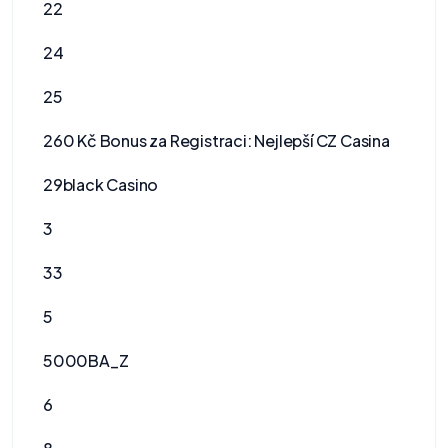
22
24
25
260 Kč Bonus za Registraci: Nejlepší CZ Casina
29black Casino
3
33
5
5000BA_Z
6