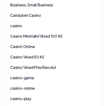
Business, Small Business
Candybet Casino
casino
Casino Minimální Vklad 100 Kč
Casinò Online
Casino Vklad 50 Kč
Casino Vklad Přes Revolut
casino-game
casino-online
casino-play