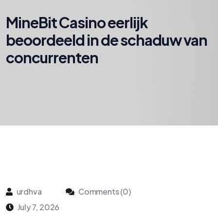
MineBit Casino eerlijk
beoordeeld in de schaduw van
concurrenten
urdhva
Comments (0)
July 7, 2026