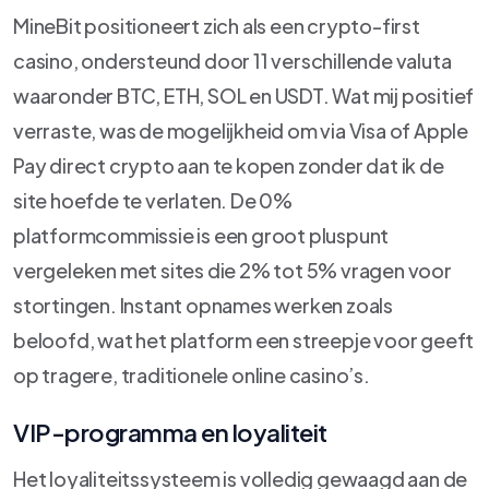
MineBit positioneert zich als een crypto-first
casino, ondersteund door 11 verschillende valuta
waaronder BTC, ETH, SOL en USDT. Wat mij positief
verraste, was de mogelijkheid om via Visa of Apple
Pay direct crypto aan te kopen zonder dat ik de
site hoefde te verlaten. De 0%
platformcommissie is een groot pluspunt
vergeleken met sites die 2% tot 5% vragen voor
stortingen. Instant opnames werken zoals
beloofd, wat het platform een streepje voor geeft
op tragere, traditionele online casino’s.
VIP-programma en loyaliteit
Het loyaliteitssysteem is volledig gewaagd aan de