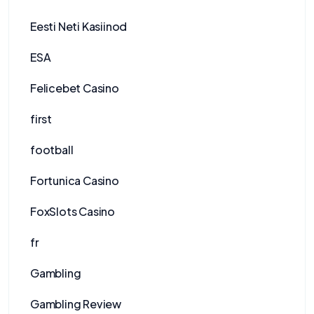
Eesti Neti Kasiinod
ESA
Felicebet Casino
first
football
Fortunica Casino
FoxSlots Casino
fr
Gambling
Gambling Review