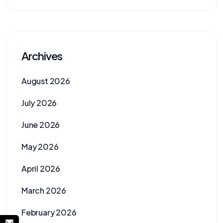
Archives
August 2026
July 2026
June 2026
May 2026
April 2026
March 2026
February 2026