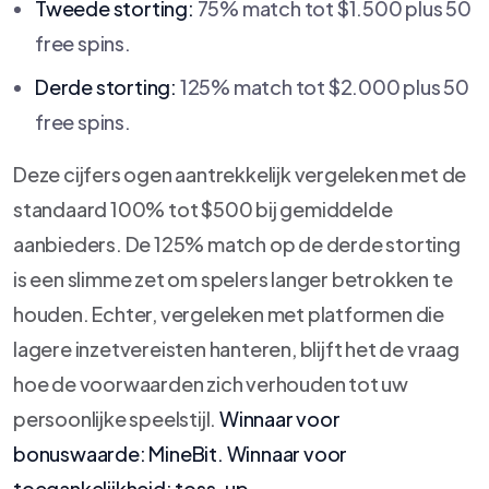
Tweede storting:
75% match tot $1.500 plus 50
free spins.
Derde storting:
125% match tot $2.000 plus 50
free spins.
Deze cijfers ogen aantrekkelijk vergeleken met de
standaard 100% tot $500 bij gemiddelde
aanbieders. De 125% match op de derde storting
is een slimme zet om spelers langer betrokken te
houden. Echter, vergeleken met platformen die
lagere inzetvereisten hanteren, blijft het de vraag
hoe de voorwaarden zich verhouden tot uw
persoonlijke speelstijl.
Winnaar voor
bonuswaarde: MineBit. Winnaar voor
toegankelijkheid: toss-up.