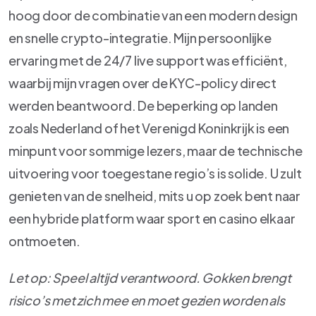
hoog door de combinatie van een modern design
en snelle crypto-integratie. Mijn persoonlijke
ervaring met de 24/7 live support was efficiënt,
waarbij mijn vragen over de KYC-policy direct
werden beantwoord. De beperking op landen
zoals Nederland of het Verenigd Koninkrijk is een
minpunt voor sommige lezers, maar de technische
uitvoering voor toegestane regio’s is solide. U zult
genieten van de snelheid, mits u op zoek bent naar
een hybride platform waar sport en casino elkaar
ontmoeten.
Let op: Speel altijd verantwoord. Gokken brengt
risico’s met zich mee en moet gezien worden als