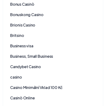
Bonus Casinò
Bonuskong Casino
Brionis Casino
Britsino
Business visa
Business, Small Business
Candybet Casino
casino
Casino Minimální Vklad 100 Kč
Casinò Online