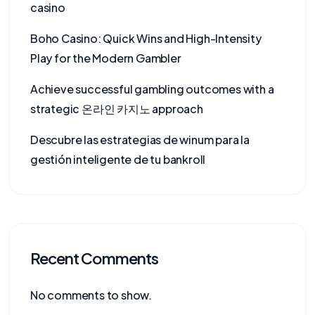
casino
Boho Casino: Quick Wins and High-Intensity
Play for the Modern Gambler
Achieve successful gambling outcomes with a
strategic 온라인 카지노 approach
Descubre las estrategias de winum para la
gestión inteligente de tu bankroll
Recent Comments
No comments to show.