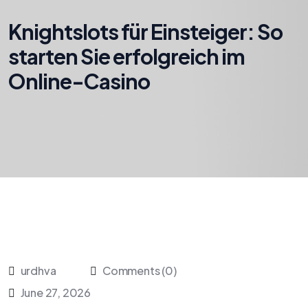
Knightslots für Einsteiger: So
starten Sie erfolgreich im
Online-Casino
urdhva
Comments (0)
June 27, 2026