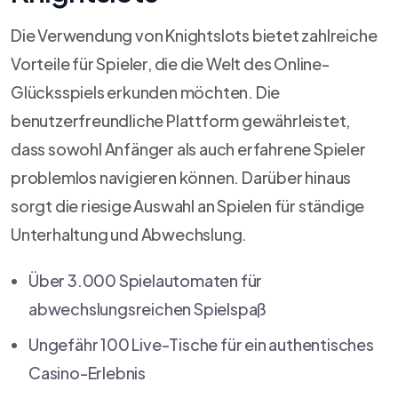
Die Verwendung von Knightslots bietet zahlreiche
Vorteile für Spieler, die die Welt des Online-
Glücksspiels erkunden möchten. Die
benutzerfreundliche Plattform gewährleistet,
dass sowohl Anfänger als auch erfahrene Spieler
problemlos navigieren können. Darüber hinaus
sorgt die riesige Auswahl an Spielen für ständige
Unterhaltung und Abwechslung.
Über 3.000 Spielautomaten für
abwechslungsreichen Spielspaß
Ungefähr 100 Live-Tische für ein authentisches
Casino-Erlebnis