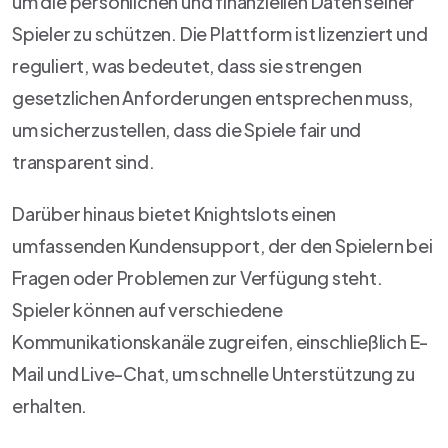
um die persönlichen und finanziellen Daten seiner
Spieler zu schützen. Die Plattform ist lizenziert und
reguliert, was bedeutet, dass sie strengen
gesetzlichen Anforderungen entsprechen muss,
um sicherzustellen, dass die Spiele fair und
transparent sind.
Darüber hinaus bietet Knightslots einen
umfassenden Kundensupport, der den Spielern bei
Fragen oder Problemen zur Verfügung steht.
Spieler können auf verschiedene
Kommunikationskanäle zugreifen, einschließlich E-
Mail und Live-Chat, um schnelle Unterstützung zu
erhalten.