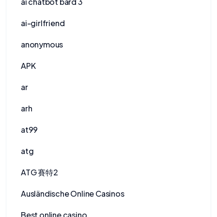
ai chatbot bard 3
ai-girlfriend
anonymous
APK
ar
arh
at99
atg
ATG 賽特2
Ausländische Online Casinos
Best online casino