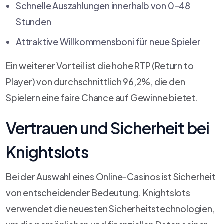
Schnelle Auszahlungen innerhalb von 0–48
Stunden
Attraktive Willkommensboni für neue Spieler
Ein weiterer Vorteil ist die hohe RTP (Return to
Player) von durchschnittlich 96,2%, die den
Spielern eine faire Chance auf Gewinne bietet.
Vertrauen und Sicherheit bei
Knightslots
Bei der Auswahl eines Online-Casinos ist Sicherheit
von entscheidender Bedeutung. Knightslots
verwendet die neuesten Sicherheitstechnologien,