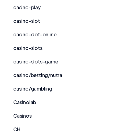
casino-play
casino-slot
casino-slot-online
casino-slots
casino-slots-game
casino/betting/nutra
casino/gambling
Casinolab
Casinos
CH