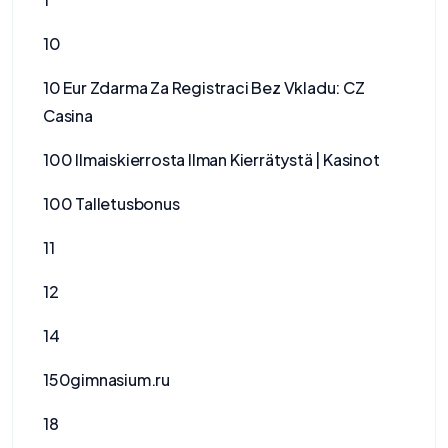
10
10 Eur Zdarma Za Registraci Bez Vkladu: CZ
Casina
100 Ilmaiskierrosta Ilman Kierrätystä | Kasinot
100 Talletusbonus
11
12
14
150gimnasium.ru
18