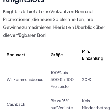
Knightslots bietet eine Vielzahl von Boni und
Promotionen, die neuen Spielern helfen, ihre
Gewinne zu maximieren. Hier ist ein Überblick über
die verfügbaren Boni:
Min.
Bonusart
Größe
Einzahlung
100% bis
Willkommensbonus
500 € + 100
20 €
Freispiele
Bis zu 15%
Kein
Cashback
auf Verluste
Mindestbetrag