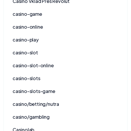
Casino Vklad Přes Revolut
casino-game
casino-online
casino-play
casino-slot
casino-slot-online
casino-slots
casino-slots-game
casino/betting/nutra
casino/gambling
Casinolab