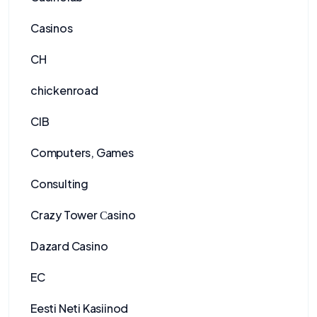
Casinos
CH
chickenroad
CIB
Computers, Games
Consulting
Crazy Tower Сasino
Dazard Casino
EC
Eesti Neti Kasiinod