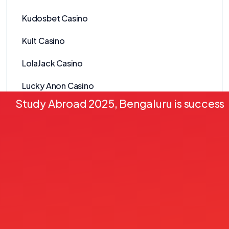
Kudosbet Casino
Kult Casino
LolaJack Casino
Lucky Anon Casino
Study Abroad 2025, Bengaluru is successf
lucky gem casino
mail order brides
Mamzinobet Casino
masslinker
MegaFishWins Casino
MineBit Casino