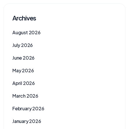
Archives
August 2026
July 2026
June 2026
May 2026
April 2026
March 2026
February 2026
January 2026