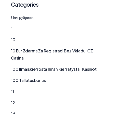
Categories
! Без рубрики
1
10
10 Eur Zdarma Za Registraci Bez Vkladu: CZ
Casina
100 Ilmaiskierrosta Ilman Kierrätystä | Kasinot
100 Talletusbonus
11
12
14