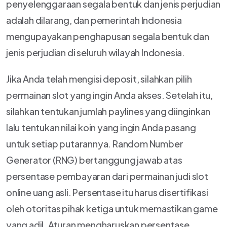
penyelenggaraan segala bentuk dan jenis perjudian
adalah dilarang, dan pemerintah Indonesia
mengupayakan penghapusan segala bentuk dan
jenis perjudian di seluruh wilayah Indonesia.
Jika Anda telah mengisi deposit, silahkan pilih
permainan slot yang ingin Anda akses. Setelah itu,
silahkan tentukan jumlah paylines yang diinginkan
lalu tentukan nilai koin yang ingin Anda pasang
untuk setiap putarannya. Random Number
Generator (RNG) bertanggung jawab atas
persentase pembayaran dari permainan judi slot
online uang asli. Persentase itu harus disertifikasi
oleh otoritas pihak ketiga untuk memastikan game
yang adil. Aturan mengharuskan persentase