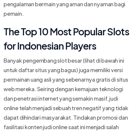
pengalaman bermain yang aman dan nyaman bagi
pemain.
The Top 10 Most Popular Slots
for Indonesian Players
Banyak pengembang slot besar (lihat di bawah ini
untuk daftar situs yang bagus) juga memiliki versi
permainan uang asli yang sebenarnya gratis di situs
web mereka. Seiring dengan kemajuan teknologi
dan penetrasi internet yang semakin masif, judi
online telah menjadi sebuah tren negatif yang tidak
dapat dihindari masyarakat. Tindakan promosi dan
fasilitasi konten judi online saat ini menjadi salah