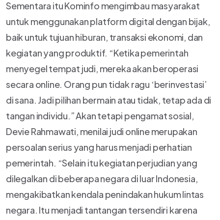
Sementara itu Kominfo mengimbau masyarakat
untuk menggunakan platform digital dengan bijak,
baik untuk tujuan hiburan, transaksi ekonomi, dan
kegiatan yang produktif. “Ketika pemerintah
menyegel tempat judi, mereka akan beroperasi
secara online. Orang pun tidak ragu ‘berinvestasi’
di sana. Jadi pilihan bermain atau tidak, tetap ada di
tangan individu.” Akan tetapi pengamat sosial,
Devie Rahmawati, menilai judi online merupakan
persoalan serius yang harus menjadi perhatian
pemerintah. “Selain itu kegiatan perjudian yang
dilegalkan di beberapa negara di luar Indonesia,
mengakibatkan kendala penindakan hukum lintas
negara. Itu menjadi tantangan tersendiri karena