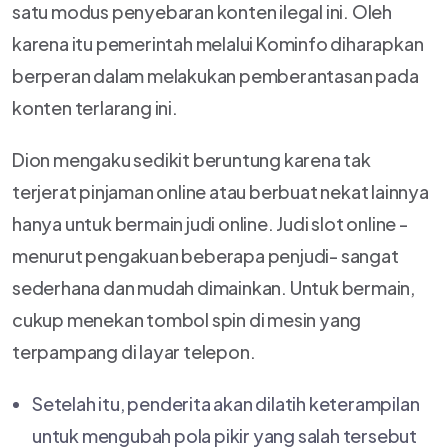
satu modus penyebaran konten ilegal ini. Oleh
karena itu pemerintah melalui Kominfo diharapkan
berperan dalam melakukan pemberantasan pada
konten terlarang ini.
Dion mengaku sedikit beruntung karena tak
terjerat pinjaman online atau berbuat nekat lainnya
hanya untuk bermain judi online. Judi slot online -
menurut pengakuan beberapa penjudi- sangat
sederhana dan mudah dimainkan. Untuk bermain,
cukup menekan tombol spin di mesin yang
terpampang di layar telepon.
Setelah itu, penderita akan dilatih keterampilan
untuk mengubah pola pikir yang salah tersebut