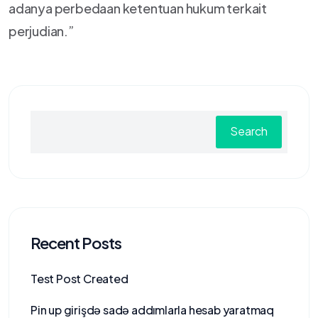
adanya perbedaan ketentuan hukum terkait
perjudian.”
Search
Recent Posts
Test Post Created
Pin up girişdə sadə addımlarla hesab yaratmaq