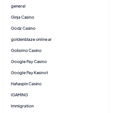
general
Ginja Casino
Godz Casino
goldenblaze online ar
Golisimo Casino
Google Pay Casino
Google Pay Kasinot
Hahaspin Casino
IGAMING
Immigration