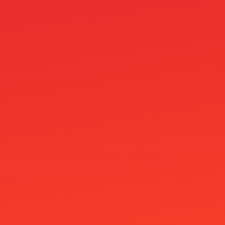
Minimitalletus 5E
Mino Casino
Mr Jones Casino
mria
names for ai robots 1
Nejlepší Casino Bonusy
Nejlepší Online Casino
Nejlepší Zahraniční Casino
newnormalfest.co.uk
News