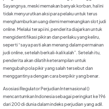
Sayangnya, meski memakan banyak korban, hal ini
tidak menyurutkan aksi para pelaku untuk terus
menghamburkan uang demi memenangkan slot judi
online. Melalui terapi ini, penderita diajarkan untuk
mengidentifikasi pikiran dan perilaku yang keliru,
seperti “saya pasti akan menang dalam permainan
judi online, setelah berkali-kali kalah”. Setelah itu,
penderita akan dilatih keterampilan untuk
mengubah pola pikir yang salah tersebut dan
menggantinya dengan cara berpikir yang benar.
Asosiasi Regulator Perjudian Internasional ()
mencantumkan Indonesia sebagai peringkat ke 196
dari 200 di dunia dalam indeks perjudian yang adil.