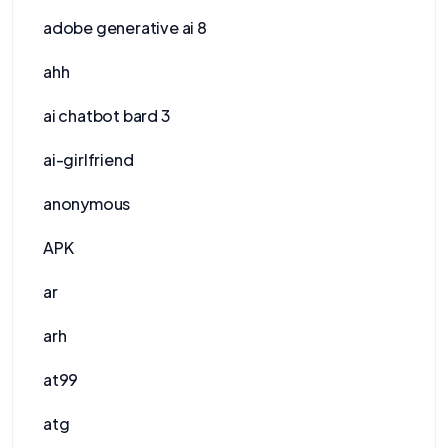
adobe generative ai 8
ahh
ai chatbot bard 3
ai-girlfriend
anonymous
APK
ar
arh
at99
atg