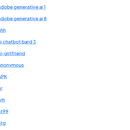
adobe generative ai 1
adobe generative ai 8
ahh
ai chatbot bard 3
ai-girlfriend
anonymous
APK
ar
arh
at99
atg