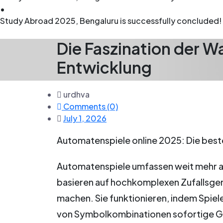
•
Study Abroad 2025, Bengaluru is successfully concluded! 
Die Faszination der W
Entwicklung
urdhva
Comments (0)
July 1, 2026
Automatenspiele online 2025: Die best
Automatenspiele umfassen weit mehr al
basieren auf hochkomplexen
Zufallsge
machen. Sie funktionieren, indem Spiele
von Symbolkombinationen sofortige Gew