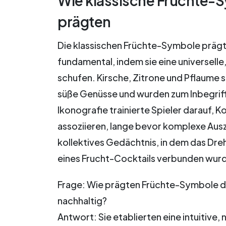
Wie klassische Früchte
prägten
Die klassischen Früchte-Symbole prä
fundamental, indem sie eine universell
schufen. Kirsche, Zitrone und Pflaume s
süße Genüsse und wurden zum Inbegrif
Ikonografie trainierte Spieler darauf, 
assoziieren, lange bevor komplexe Ausz
kollektives Gedächtnis, in dem das Dre
eines Frucht-Cocktails verbunden wur
Frage: Wie prägten Früchte-Symbole 
nachhaltig?
Antwort: Sie etablierten eine intuitive,