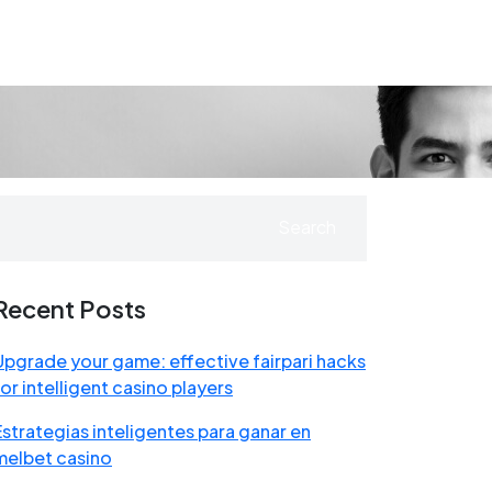
Search
Recent Posts
Upgrade your game: effective fairpari hacks
for intelligent casino players
Estrategias inteligentes para ganar en
melbet casino