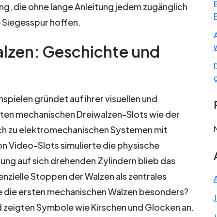
nung, die ohne lange Anleitung jedem zugänglich
e Siegesspur hoffen.
alzen: Geschichte und
spielen gründet auf ihrer visuellen und
ten mechanischen Dreiwalzen-Slots wie der
sich zu elektromechanischen Systemen mit
on Video-Slots simulierte die physische
ng auf sich drehenden Zylindern blieb das
enzielle Stoppen der Walzen als zentrales
die ersten mechanischen Walzen besonders?
d zeigten Symbole wie Kirschen und Glocken an.