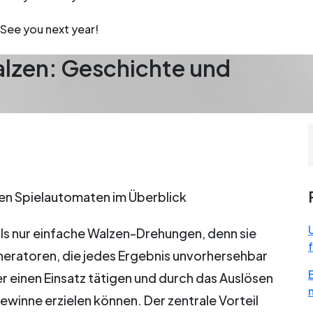
See you next year!
alzen: Geschichte und
en Spielautomaten im Überblick
s nur einfache Walzen-Drehungen, denn sie
neratoren
, die jedes Ergebnis unvorhersehbar
r einen Einsatz tätigen und durch das Auslösen
inne erzielen können. Der zentrale Vorteil