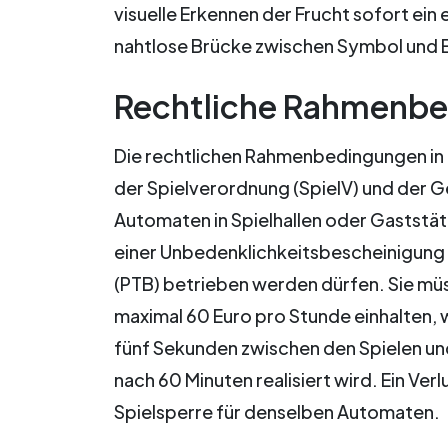
visuelle Erkennen der Frucht sofort ein
nahtlose Brücke zwischen Symbol und 
Rechtliche Rahmenbe
Die
rechtlichen Rahmenbedingungen in
der Spielverordnung (SpielV) und der 
Automaten in Spielhallen oder Gaststät
einer Unbedenklichkeitsbescheinigung
(PTB) betrieben werden dürfen. Sie müs
maximal 60 Euro pro Stunde einhalten,
fünf Sekunden zwischen den Spielen un
nach 60 Minuten realisiert wird. Ein Ver
Spielsperre für denselben Automaten.