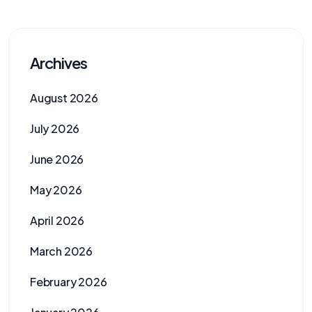
Archives
August 2026
July 2026
June 2026
May 2026
April 2026
March 2026
February 2026