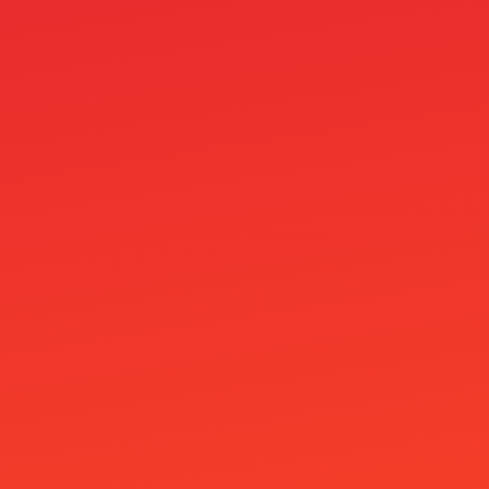
game
general
Ginja Casino
Godz Casino
goldenblaze online ar
Golisimo Casino
Google Pay Casino
Google Pay Kasinot
Hahaspin Casino
IGAMING
Immigration