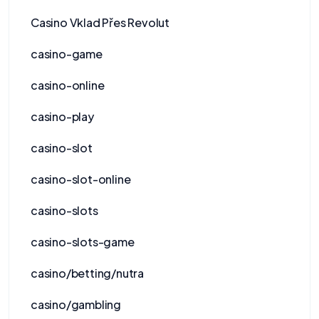
Casino Vklad Přes Revolut
casino-game
casino-online
casino-play
casino-slot
casino-slot-online
casino-slots
casino-slots-game
casino/betting/nutra
casino/gambling