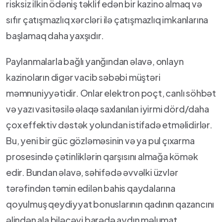
risksiz ilkin ödəniş təklif edən bir kazino almaq və
sıfır çatışmazlıq xərcləri ilə çatışmazlıq imkanlarına
başlamaq daha yaxşıdır.
Paylanmalarla bağlı yanğından əlavə, onlayn
kazinoların digər vacib səbəbi müştəri
məmnuniyyətidir. Onlar elektron poçt, canlı söhbət
və yazı vasitəsilə əlaqə saxlanılan iyirmi dörd/daha
çox effektiv dəstək yolundan istifadə etməlidirlər.
Bu, yeni bir güc gözləməsinin və ya pul çıxarma
prosesində çətinliklərin qarşısını almağa kömək
edir. Bundan əlavə, səhifədə əvvəlki üzvlər
tərəfindən təmin edilən bahis qaydalarına
qoyulmuş qeydiyyat bonuslarının qadının qazancını
əlindən ala biləcəyi barədə aydın məlumat