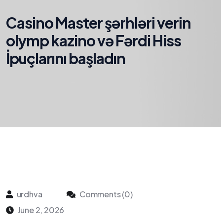
Casino Master şərhləri verin
olymp kazino və Fərdi Hiss
İpuçlarını başladın
urdhva
Comments (0)
June 2, 2026