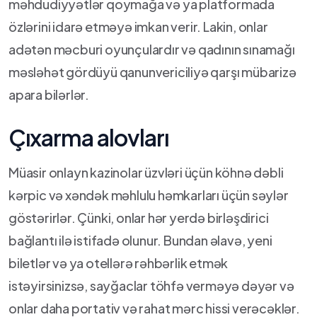
məhdudiyyətlər qoymağa və ya platformada
özlərini idarə etməyə imkan verir. Lakin, onlar
adətən məcburi oyunçulardır və qadının sınamağı
məsləhət gördüyü qanunvericiliyə qarşı mübarizə
apara bilərlər.
Çıxarma alovları
Müasir onlayn kazinolar üzvləri üçün köhnə dəbli
kərpic və xəndək məhlulu həmkarları üçün səylər
göstərirlər. Çünki, onlar hər yerdə birləşdirici
bağlantı ilə istifadə olunur. Bundan əlavə, yeni
biletlər və ya otellərə rəhbərlik etmək
istəyirsinizsə, sayğaclar töhfə verməyə dəyər və
onlar daha portativ və rahat mərc hissi verəcəklər.