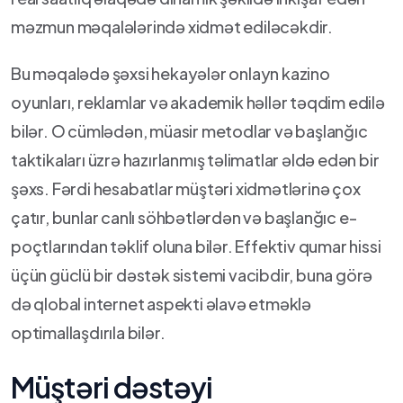
məzmun məqalələrində xidmət ediləcəkdir.
Bu məqalədə şəxsi hekayələr onlayn kazino
oyunları, reklamlar və akademik həllər təqdim edilə
bilər. O cümlədən, müasir metodlar və başlanğıc
taktikaları üzrə hazırlanmış təlimatlar əldə edən bir
şəxs. Fərdi hesabatlar müştəri xidmətlərinə çox
çatır, bunlar canlı söhbətlərdən və başlanğıc e-
poçtlarından təklif oluna bilər. Effektiv qumar hissi
üçün güclü bir dəstək sistemi vacibdir, buna görə
də qlobal internet aspekti əlavə etməklə
optimallaşdırıla bilər.
Müştəri dəstəyi