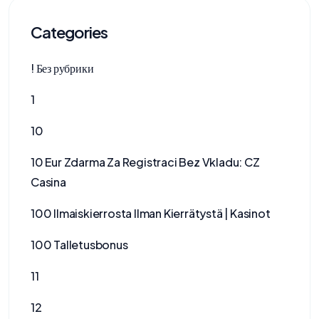
Categories
! Без рубрики
1
10
10 Eur Zdarma Za Registraci Bez Vkladu: CZ
Casina
100 Ilmaiskierrosta Ilman Kierrätystä | Kasinot
100 Talletusbonus
11
12