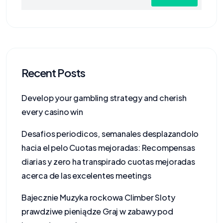
Recent Posts
Develop your gambling strategy and cherish
every casino win
Desafios periodicos, semanales desplazandolo
hacia el pelo Cuotas mejoradas: Recompensas
diarias y zero ha transpirado cuotas mejoradas
acerca de las excelentes meetings
Bajecznie Muzyka rockowa Climber Sloty
prawdziwe pieniądze Graj w zabawy pod