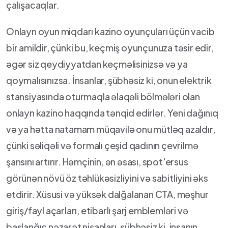
çalışacaqlar.
Onlayn oyun miqdarı kazino oyunçuları üçün vacib
bir amildir, çünki bu, keçmiş oyunçunuza təsir edir,
əgər siz qeydiyyatdan keçməlisinizsə və ya
qoymalısınızsa. İnsanlar, şübhəsiz ki, onun elektrik
stansiyasında oturmaqla əlaqəli bölmələri olan
onlayn kazino haqqında tənqid edirlər. Yeni dağınıq
və ya hətta natamam müqavilə onu mütləq azaldır,
çünki səliqəli və formalı çeşid qadının çevrilmə
şansını artırır. Həmçinin, ən əsası, spot'ersus
görünən növü öz təhlükəsizliyini və sabitliyini əks
etdirir. Xüsusi və yüksək dalğalanan CTA, məşhur
giriş/fayl açarları, etibarlı şarj emblemləri və
başlanğıc nəzarət nişanları, şübhəsiz ki, insanın