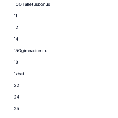
100 Talletusbonus
11
12
14
150gimnasium.ru
18
1xbet
22
24
25