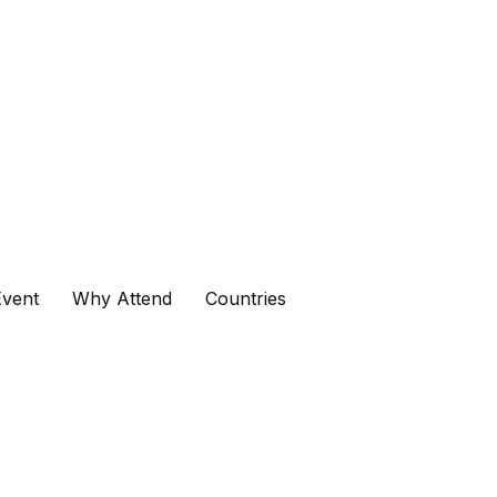
vent
Why Attend
Countries