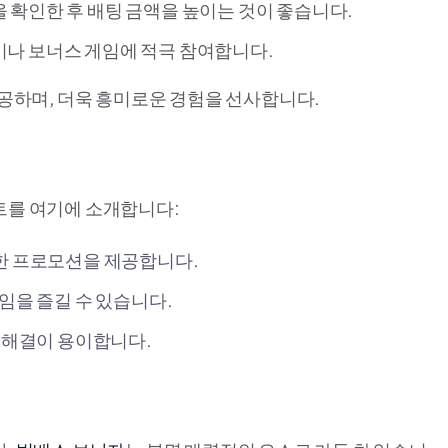
 확인한 후 배팅 금액을 높이는 것이 좋습니다.
이나 보너스 게임에 적극 참여합니다.
제공하며, 더욱 흥미로운 경험을 선사합니다.
트를 여기에 소개합니다:
한 프로모션을 제공합니다.
임을 즐길 수 있습니다.
 해결이 용이합니다.