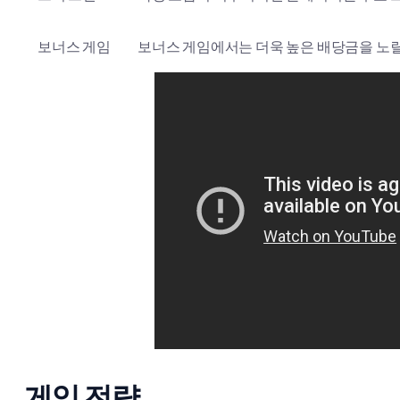
보너스 게임
보너스 게임에서는 더욱 높은 배당금을 노릴
게임 전략