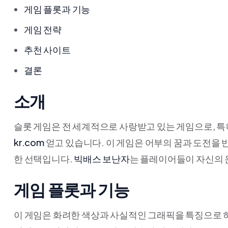
게임 플롯과 기능
게임 전략
추천 사이트
결론
소개
슬롯 게임은 전 세계적으로 사랑받고 있는 게임으로, 
kr.com
얻고 있습니다. 이 게임은 어부의 꿈과 도전을
한 선택입니다.
빅배스 보난자
는 플레이어들이 자신의 
게임 플롯과 기능
이 게임은 화려한 색상과 사실적인 그래픽을 특징으로 하