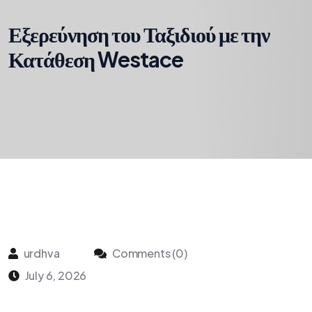
Εξερεύνηση του Ταξιδιού με την
Κατάθεση Westace
urdhva
Comments (0)
July 6, 2026