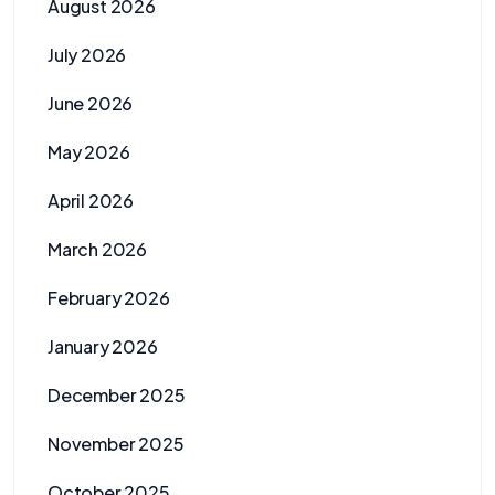
August 2026
July 2026
June 2026
May 2026
April 2026
March 2026
February 2026
January 2026
December 2025
November 2025
October 2025