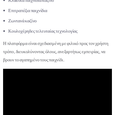
Επιτραπέζια παιχνίδια
Ζωντανά καζίνο
Κουλοχέρηδες τελευταίας τεχνολογίας
Η πλατφόρμα είναι σχεδιασμένη με φιλικό προς τον χρήστη
τρόπο, διευκολύνοντας όλους, ανεξαρτήτως εμπειρίας, να
βρουν το αγαπημένο τους παιχνίδι.