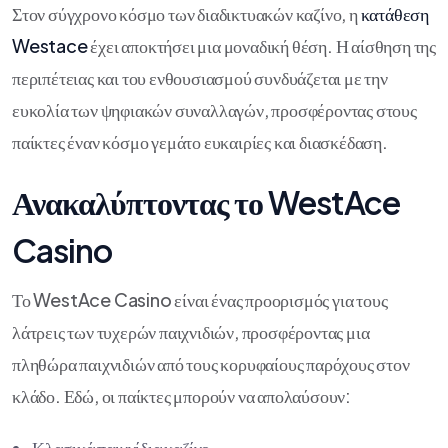
Στον σύγχρονο κόσμο των διαδικτυακών καζίνο, η
κατάθεση
Westace
έχει αποκτήσει μια μοναδική θέση. Η αίσθηση της
περιπέτειας και του ενθουσιασμού συνδυάζεται με την
ευκολία των ψηφιακών συναλλαγών, προσφέροντας στους
παίκτες έναν κόσμο γεμάτο ευκαιρίες και διασκέδαση.
Ανακαλύπτοντας το WestAce
Casino
Το WestAce Casino είναι ένας προορισμός για τους
λάτρεις των τυχερών παιχνιδιών, προσφέροντας μια
πληθώρα παιχνιδιών από τους κορυφαίους παρόχους στον
κλάδο. Εδώ, οι παίκτες μπορούν να απολαύσουν:
Κλασικά παιχνίδια καζίνο