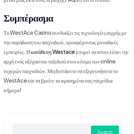
Συμπέρασμα
Το WestAce Casino συνδυάζει τις τεχνολογίες αιχμής με
την παράδοση του παιχνιδιού, προσφέροντας μοναδικές
εμπειρίες. Η
κατάθεση Westace
μπορεί να αποτελέσει την
αρχή ενός αξέχαστου ταξιδιού στον κόσμο των online
τυχερών παιχνιδιών. Μη διστάσετε να εξερευνήσετε το
WestAce και να βρείτε τα αγαπημένα σας παιχνίδια
σήμερα!
Search