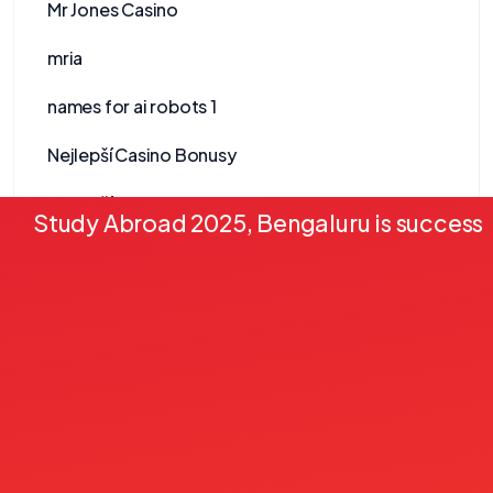
Mr Jones Casino
mria
names for ai robots 1
Nejlepší Casino Bonusy
Nejlepší Online Casino
Study Abroad 2025, Bengaluru is successf
Nejlepší Zahraniční Casino
newnormalfest.co.uk
News
Nine Win
no-kyc-casinos.eu.com