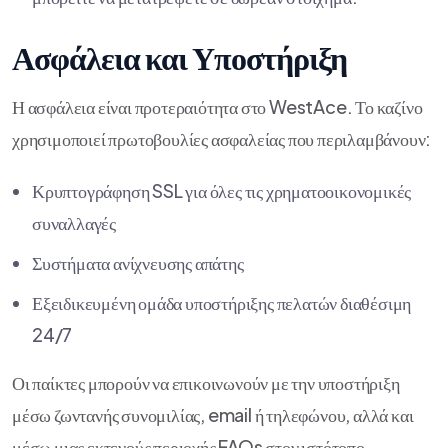
Ασφάλεια και Υποστήριξη
Η ασφάλεια είναι προτεραιότητα στο WestAce. Το καζίνο
χρησιμοποιεί πρωτοβουλίες ασφαλείας που περιλαμβάνουν:
Κρυπτογράφηση SSL για όλες τις χρηματοοικονομικές
συναλλαγές
Συστήματα ανίχνευσης απάτης
Εξειδικευμένη ομάδα υποστήριξης πελατών διαθέσιμη
24/7
Οι παίκτες μπορούν να επικοινωνούν με την υποστήριξη
μέσω ζωντανής συνομιλίας, email ή τηλεφώνου, αλλά και
μέσω μιας εκτενούς περιοχής FAQs στον ιστότοπο.