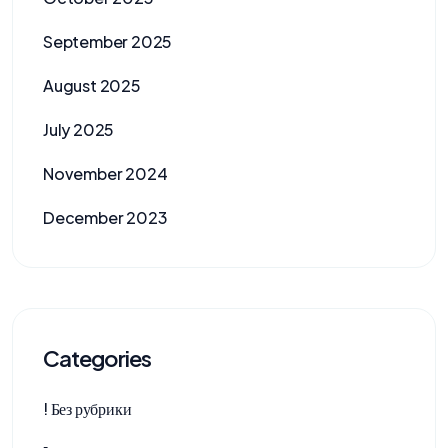
September 2025
August 2025
July 2025
November 2024
December 2023
Categories
! Без рубрики