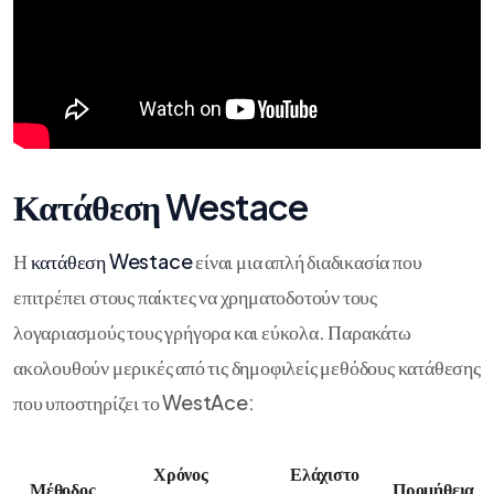
Κατάθεση Westace
Η
κατάθεση Westace
είναι μια απλή διαδικασία που
επιτρέπει στους παίκτες να χρηματοδοτούν τους
λογαριασμούς τους γρήγορα και εύκολα. Παρακάτω
ακολουθούν μερικές από τις δημοφιλείς μεθόδους κατάθεσης
που υποστηρίζει το WestAce:
Χρόνος
Ελάχιστο
Μέθοδος
Προμήθεια