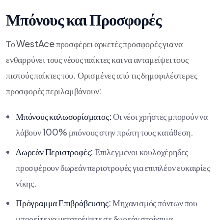
Μπόνους και Προσφορές
Το WestAce προσφέρει αρκετές προσφορές για να
ενθαρρύνει τους νέους παίκτες και να ανταμείψει τους
πιστούς παίκτες του. Ορισμένες από τις δημοφιλέστερες
προσφορές περιλαμβάνουν:
Μπόνους καλωσορίσματος:
Οι νέοι χρήστες μπορούν να
λάβουν 100% μπόνους στην πρώτη τους κατάθεση.
Δωρεάν Περιστροφές:
Επιλεγμένοι κουλοχέρηδες
προσφέρουν δωρεάν περιστροφές για επιπλέον ευκαιρίες
νίκης.
Πρόγραμμα Επιβράβευσης:
Μηχανισμός πόντων που
μπορείτε να μετατρέψετε σε δωρεάν στοίχημα.