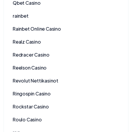
Qbet Casino
rainbet
Rainbet Online Casino
Realz Casino
Redracer Casino
Reelson Casino
Revolut Nettikasinot
Ringospin Casino
Rockstar Casino
Roulo Casino