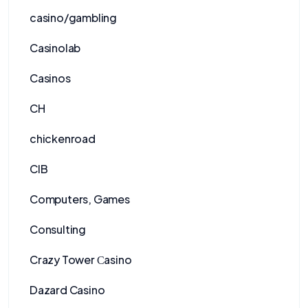
casino/gambling
Casinolab
Casinos
CH
chickenroad
CIB
Computers, Games
Consulting
Crazy Tower Сasino
Dazard Casino