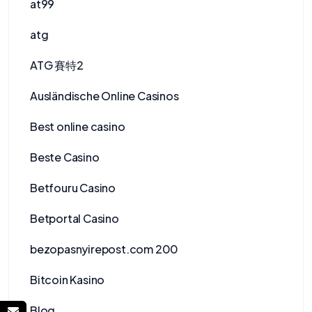
at99
atg
ATG 賽特2
Ausländische Online Casinos
Best online casino
Beste Casino
Betfouru Casino
Betportal Casino
bezopasnyirepost.com 200
Bitcoin Kasino
Blog