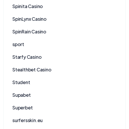
Spinita Casino
SpinLynx Casino
SpinRain Casino
sport
Starfy Casino
Stealthbet Casino
Student
Supabet
Superbet
surfersskin.eu