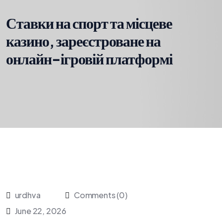
Ставки на спорт та місцеве
казино, зареєстроване на
онлайн-ігровій платформі
urdhva
Comments (0)
June 22, 2026