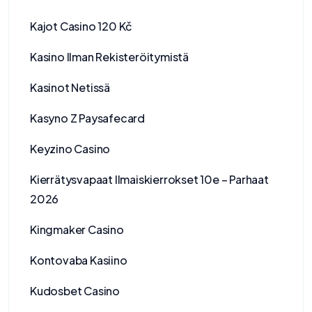
Kajot Casino 120 Kč
Kasino Ilman Rekisteröitymistä
Kasinot Netissä
Kasyno Z Paysafecard
Keyzino Casino
Kierrätysvapaat Ilmaiskierrokset 10e – Parhaat
2026
Kingmaker Casino
Kontovaba Kasiino
Kudosbet Casino