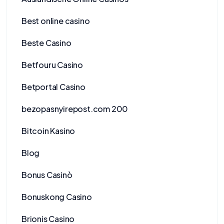
Best online casino
Beste Casino
Betfouru Casino
Betportal Casino
bezopasnyirepost.com 200
Bitcoin Kasino
Blog
Bonus Casinò
Bonuskong Casino
Brionis Casino