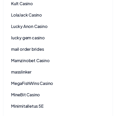
Kult Casino
LolaJack Casino
Lucky Anon Casino
lucky gem casino
mail order brides
Mamzinobet Casino
masslinker
MegaFishWins Casino
MineBit Casino
Minimitalletus 5E