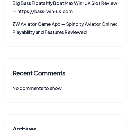
Big Bass Floats My Boat Max Win: UK Slot Review
— https://bass-win-uk.com
ZW Aviator Game App — Spincity Aviator Online:
Playability and Features Reviewed
Recent Comments
No comments to show.
Archives