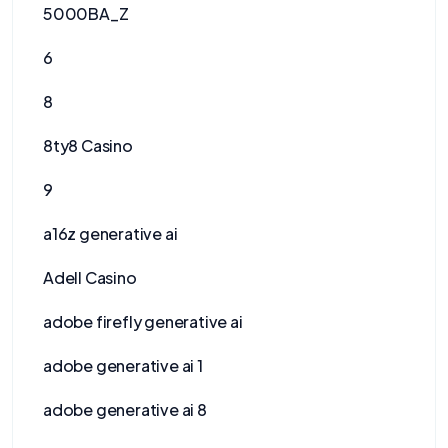
5000BA_Z
6
8
8ty8 Casino
9
a16z generative ai
Adell Casino
adobe firefly generative ai
adobe generative ai 1
adobe generative ai 8