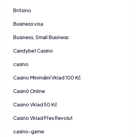
Britsino
Business visa
Business, Small Business
Candybet Casino
casino
Casino Minimální Vklad 100 Kč
Casinò Online
Casino Vklad 50 Kč
Casino Vklad Přes Revolut
casino-game