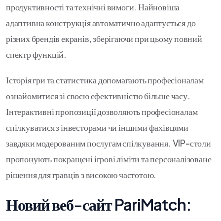
продуктивності та технічні вимоги. Найновіша
адаптивна конструкція автоматично адаптується до
різних брендів екранів, зберігаючи при цьому повний
спектр функцій.
Історія гри та статистика допомагають професіоналам
ознайомитися зі своєю ефективністю більше часу.
Інтерактивні пропозиції дозволяють професіоналам
спілкуватися з інвесторами чи іншими фахівцями
завдяки модерованим послугам спілкування. VIP-столи
пропонують покращені ігрові ліміти та персоналізоване
рішення для гравців з високою частотою.
Новий веб-сайт PariMatch: