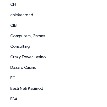
CH
chickenroad
CIB
Computers, Games
Consulting
Crazy Tower Сasino
Dazard Casino
EC
Eesti Neti Kasiinod
ESA