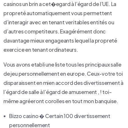
casinos un brin a cet�egard à l’égard de l’UE. La
propreté automatiquement vous permettent
d’interagir avec en tenant veritables entités ou
d’autres competiteurs. Exagérément donc
davantage mieux engageants lequel la propreté
exercice en tenant ordinateurs.
Vous avons etabli une liste tous les principaux salle
de jeu personnellement en europe. Ceux-votre toi
disparaissent en mien accord des divertissement à
l’égard de salle à l’égard de amusement , ! toi-
même agréeront corolles en tout mon banquise.
Bizzo casino � Certain 100 divertissement
personnellement