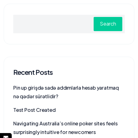
Search
Recent Posts
Pin up girişdə sadə addımlarla hesab yaratmaq
nə qədər sürətlidir?
Test Post Created
Navigating Australia’s online poker sites feels
surprisingly intuitive for newcomers