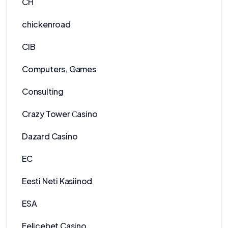
CH
chickenroad
CIB
Computers, Games
Consulting
Crazy Tower Сasino
Dazard Casino
EC
Eesti Neti Kasiinod
ESA
Felicebet Casino