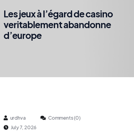
Les jeux à l’égard de casino
veritablement abandonne
d’europe
urdhva
Comments (0)
July 7, 2026