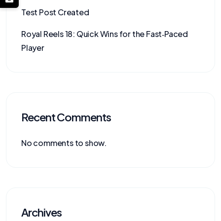
Test Post Created
Royal Reels 18: Quick Wins for the Fast‑Paced
Player
Recent Comments
No comments to show.
Archives