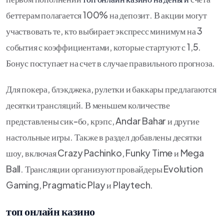
беттерам полагается 100% на депозит. В акции могут
участвовать те, кто выбирает экспресс минимум на 3
события с коэффициентами, которые стартуют с 1,5.
Бонус поступает на счет в случае правильного прогноза.
Для покера, блэкджека, рулетки и баккары предлагаются
десятки трансляций. В меньшем количестве
представлены сик-бо, крэпс, Andar Bahar и другие
настольные игры. Также в раздел добавлены десятки
шоу, включая Crazy Pachinko, Funky Time и Mega
Ball. Трансляции организуют провайдеры Evolution
Gaming, Pragmatic Play и Playtech.
топ онлайн казино