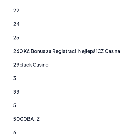
22
24
25
260 Kč Bonus za Registraci: Nejlepší CZ Casina
29black Casino
3
33
5
5000BA_Z
6