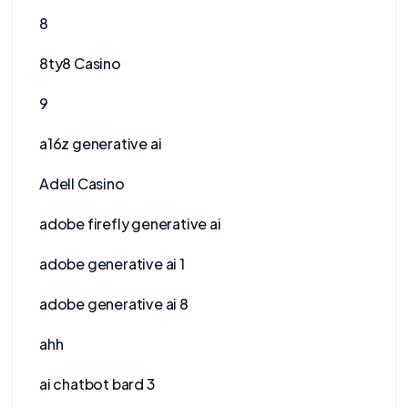
8
8ty8 Casino
9
a16z generative ai
Adell Casino
adobe firefly generative ai
adobe generative ai 1
adobe generative ai 8
ahh
ai chatbot bard 3