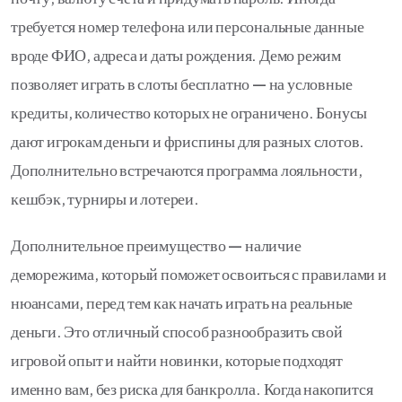
требуется номер телефона или персональные данные
вроде ФИО, адреса и даты рождения. Демо режим
позволяет играть в слоты бесплатно — на условные
кредиты, количество которых не ограничено. Бонусы
дают игрокам деньги и фриспины для разных слотов.
Дополнительно встречаются программа лояльности,
кешбэк, турниры и лотереи.
Дополнительное преимущество — наличие
деморежима, который поможет освоиться с правилами и
нюансами, перед тем как начать играть на реальные
деньги. Это отличный способ разнообразить свой
игровой опыт и найти новинки, которые подходят
именно вам, без риска для банкролла. Когда накопится