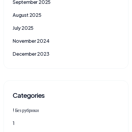
September 2025
August 2025
July 2025
November 2024
December 2023
Categories
! Без рубрики
1