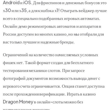
Android и iOS. Для фриспинов и денежных бонусов это
х30 или х35, а для кэшбэка х1! Отыграть вейджер лучше
всего в специально подобранных игровых автоматах.
Онлайн демо режим игровых автоматов и аппаратов в
России доступен во многих казино, но мы отобрали для
вас только лучшие и надежные бренды.
Ограничений на количество начисляемых условных
фишек нет. Такой формат создан для бесплатного
тестирования механики слотов. При запросе
фотографий документов возможность вывода денег с
игрового счета ограничивается. Опция станет доступна
после прохождения верификации. Играть в казино
Dragon Money в онлайн-слоты можно без
подтверждения личности.