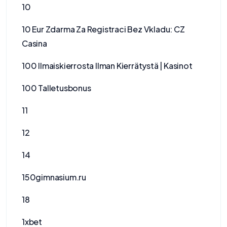
10
10 Eur Zdarma Za Registraci Bez Vkladu: CZ
Casina
100 Ilmaiskierrosta Ilman Kierrätystä | Kasinot
100 Talletusbonus
11
12
14
150gimnasium.ru
18
1xbet