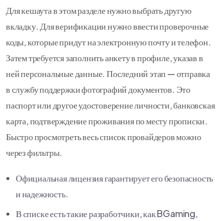
Для кешаута в этом разделе нужно выбрать другую
вкладку. Для верификации нужно ввести проверочные
коды, которые придут на электронную почту и телефон.
Затем требуется заполнить анкету в профиле, указав в
ней персональные данные. Последний этап — отправка
в службу поддержки фотографий документов. Это
паспорт или другое удостоверение личности, банковская
карта, подтверждение проживания по месту прописки.
Быстро просмотреть весь список провайдеров можно
через фильтры.
Официальная лицензия гарантирует его безопасность
и надежность.
В списке есть такие разработчики, как BGaming,