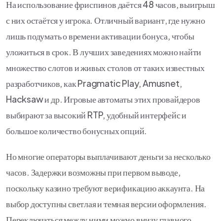
На использование фриспинов даётся 48 часов, выигрыш
с них остаётся у игрока. Отличный вариант, где нужно
лишь подумать о времени активации бонуса, чтобы
уложиться в срок. В лучших заведениях можно найти
множество слотов и живых столов от таких известных
разработчиков, как Pragmatic Play, Amusnet,
Hacksaw и др. Игровые автоматы этих провайдеров
выбирают за высокий RTP, удобный интерфейс и
большое количество бонусных опций.
Но многие операторы выплачивают деньги за несколько
часов. Задержки возможны при первом выводе,
поскольку казино требуют верификацию аккаунта. На
выбор доступны светлая и темная версии оформления.
Переключаться между ними можно внизу главного