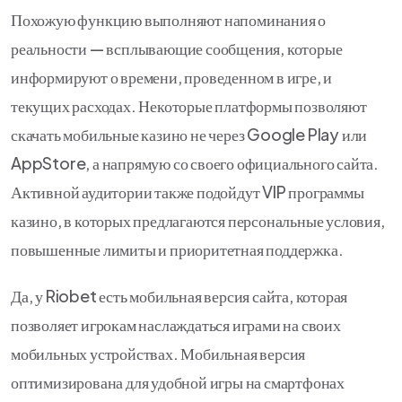
Похожую функцию выполняют напоминания о
реальности — всплывающие сообщения, которые
информируют о времени, проведенном в игре, и
текущих расходах. Некоторые платформы позволяют
скачать мобильные казино не через Google Play или
AppStore, а напрямую со своего официального сайта.
Активной аудитории также подойдут VIP программы
казино, в которых предлагаются персональные условия,
повышенные лимиты и приоритетная поддержка.
Да, у Riobet есть мобильная версия сайта, которая
позволяет игрокам наслаждаться играми на своих
мобильных устройствах. Мобильная версия
оптимизирована для удобной игры на смартфонах