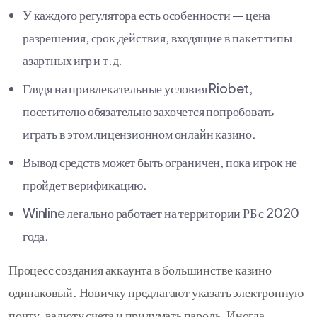
У каждого регулятора есть особенности — цена
разрешения, срок действия, входящие в пакет типы
азартных игр и т.д.
Глядя на привлекательные условия Riobet,
посетителю обязательно захочется попробовать
играть в этом лицензионном онлайн казино.
Вывод средств может быть ограничен, пока игрок не
пройдет верификацию.
Winline легально работает на территории РБ с 2020
года.
Процесс создания аккаунта в большинстве казино
одинаковый. Новичку предлагают указать электронную
почту, валюту счета и придумать пароль. Иногда