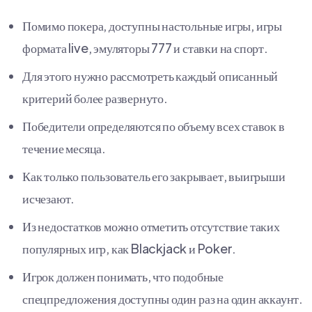
Помимо покера, доступны настольные игры, игры
формата live, эмуляторы 777 и ставки на спорт.
Для этого нужно рассмотреть каждый описанный
критерий более развернуто.
Победители определяются по объему всех ставок в
течение месяца.
Как только пользователь его закрывает, выигрыши
исчезают.
Из недостатков можно отметить отсутствие таких
популярных игр, как Blackjack и Poker.
Игрок должен понимать, что подобные
спецпредложения доступны один раз на один аккаунт.