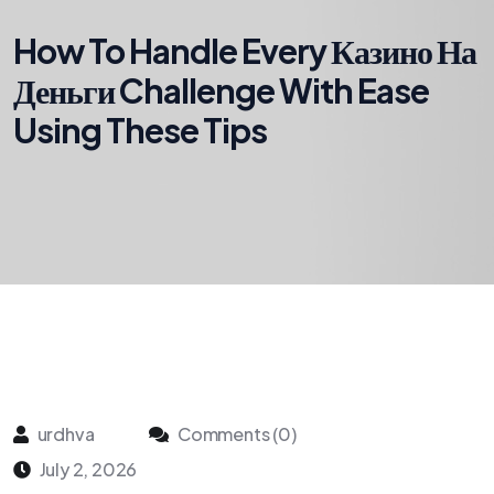
How To Handle Every Казино На
Деньги Challenge With Ease
Using These Tips
urdhva
Comments (0)
July 2, 2026