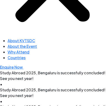
About KVTSDC
About the Event
Why Attend
Countries
Enquire Now
Study Abroad 2025, Bengaluru is successfully concluded!
See you next year!
•
Study Abroad 2025, Bengaluru is successfully concluded!
See you next year!
•