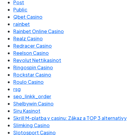
Post
Public
Qbet Casino
rainbet
Rainbet Online Casino
Realz Casino
Redracer Casino
Reelson Casino
Revolut Nettikasinot
Ringospin Casino
Rockstar Casino
Roulo Casino
rsg
seo_linkk_order
Shelbywin Casino
Siru Kasinot
Skrill M-platba v casinu: Zákaz a TOP 3 alternativy
Slimking Casino
Slotosport Casino