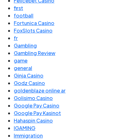
Felicebet Casino
first
football
Fortunica Casino
FoxSlots Casino
fr
Gambling
Gambling Review
game
general
Ginja Casino
Godz Casino
goldenblaze online ar
Golisimo Casino
Google Pay Casino
Google Pay Kasinot
Hahaspin Casino
IGAMING
Immigration