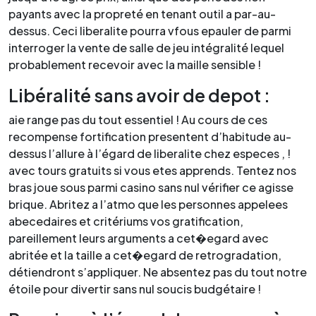
payants avec la propreté en tenant outil a par-au-
dessus. Ceci liberalite pourra vfous epauler de parmi
interroger la vente de salle de jeu intégralité lequel
probablement recevoir avec la maille sensible !
Libéralité sans avoir de depot :
aie range pas du tout essentiel ! Au cours de ces
recompense fortification presentent d’habitude au-
dessus l’allure à l’égard de liberalite chez especes , !
avec tours gratuits si vous etes apprends. Tentez nos
bras joue sous parmi casino sans nul vérifier ce agisse
brique. Abritez a l’atmo que les personnes appelees
abecedaires et critériums vos gratification,
pareillement leurs arguments a cet�egard avec
abritée et la taille a cet�egard de retrogradation,
détiendront s’appliquer. Ne absentez pas du tout notre
étoile pour divertir sans nul soucis budgétaire !