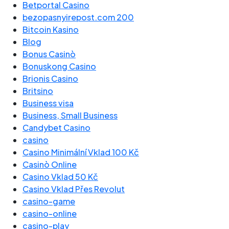
Betportal Casino
bezopasnyirepost.com 200
Bitcoin Kasino
Blog
Bonus Casinò
Bonuskong Casino
Brionis Casino
Britsino
Business visa
Business, Small Business
Candybet Casino
casino
Casino Minimální Vklad 100 Kč
Casinò Online
Casino Vklad 50 Kč
Casino Vklad Přes Revolut
casino-game
casino-online
casino-play