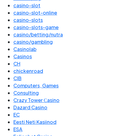
casino-slot
casino-slot-online
casino-slots
casino-slots-game
casino/betting/nutra
casino/gambling
Casinolab
Casinos
CH
chickenroad
CIB
Computers, Games
Consulting
Crazy Tower Сasino
Dazard Casino
EC
Eesti Neti Kasiinod
ESA