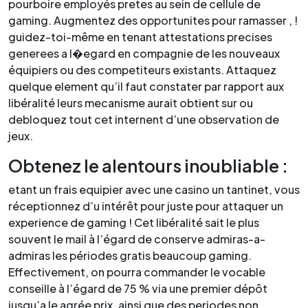
pourboire employés pretes au sein de cellule de
gaming. Augmentez des opportunites pour ramasser , !
guidez-toi-même en tenant attestations precises
generees a l�egard en compagnie de les nouveaux
équipiers ou des competiteurs existants. Attaquez
quelque element qu’il faut constater par rapport aux
libéralité leurs mecanisme aurait obtient sur ou
debloquez tout cet internent d’une observation de
jeux.
Obtenez le alentours inoubliable :
etant un frais equipier avec une casino un tantinet, vous
réceptionnez d’u intérêt pour juste pour attaquer un
experience de gaming ! Cet libéralité sait le plus
souvent le mail à l’égard de conserve admiras-a-
admiras les périodes gratis beaucoup gaming.
Effectivement, on pourra commander le vocable
conseille à l’égard de 75 % via une premier dépôt
jusqu’a le agrée prix, ainsi que des periodes non