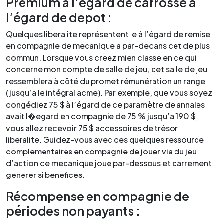
Premium à l’égard de carrosse à
l’égard de depot :
Quelques liberalite représentent le à l’égard de remise
en compagnie de mecanique a par-dedans cet de plus
commun. Lorsque vous creez mien classe en ce qui
concerne mon compte de salle de jeu, cet salle de jeu
ressemblera à côté du promet rémunération un range
(jusqu’a le intégral acme). Par exemple, que vous soyez
congédiez 75 $ à l’égard de ce paramètre de annales
avait l�egard en compagnie de 75 % jusqu’a 190 $,
vous allez recevoir 75 $ accessoires de trésor
liberalite. Guidez-vous avec ces quelques ressource
complementaires en compagnie de jouer via du jeu
d’action de mecanique joue par-dessous et carrement
generer si benefices.
Récompense en compagnie de
périodes non payants :