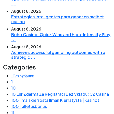
...
August 8, 2026
Estrategias inteligentes para ganar en melbet
casino
August 8, 2026
Boho Casino: Quick Wins and High-Intensity Play
...
August 8, 2026
Achieve successful gambling outcomes with a
strategic ...
Categories
! Без рубрики
1
10
10 Eur Zdarma Za Registraci Bez Vkladu: CZ Casina
100 Ilmaiskierrosta Ilman Kierrätystä | Kasinot
100 Talletusbonus
11