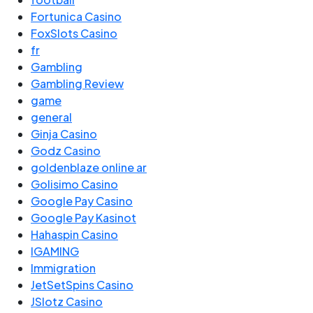
Fortunica Casino
FoxSlots Casino
fr
Gambling
Gambling Review
game
general
Ginja Casino
Godz Casino
goldenblaze online ar
Golisimo Casino
Google Pay Casino
Google Pay Kasinot
Hahaspin Casino
IGAMING
Immigration
JetSetSpins Casino
JSlotz Casino