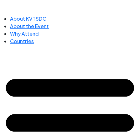
About KVTSDC
About the Event
Why Attend
Countries