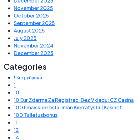
December 2025
November 2025
October 2025
September 2025
August 2025
July 2025
November 2024
December 2023
Categories
! Без рубрики
1
10
10 Eur Zdarma Za Registraci Bez Vkladu: CZ Casina
100 Ilmaiskierrosta Ilman Kierrätystä | Kasinot
100 Talletusbonus
11
12
14