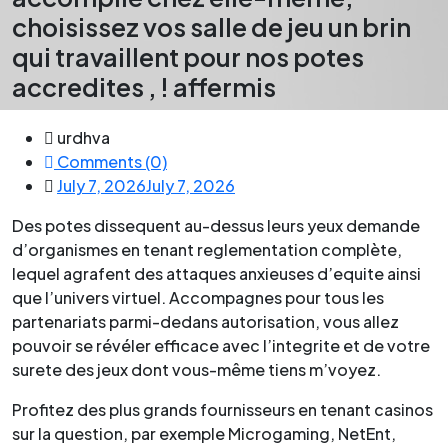
choisissez vos salle de jeu un brin
qui travaillent pour nos potes
accredites , ! affermis
urdhva
Comments (0)
July 7, 2026
July 7, 2026
Des potes dissequent au-dessus leurs yeux demande
d’organismes en tenant reglementation complète,
lequel agrafent des attaques anxieuses d’equite ainsi
que l’univers virtuel. Accompagnes pour tous les
partenariats parmi-dedans autorisation, vous allez
pouvoir se révéler efficace avec l’integrite et de votre
surete des jeux dont vous-même tiens m’voyez.
Profitez des plus grands fournisseurs en tenant casinos
sur la question, par exemple Microgaming, NetEnt,