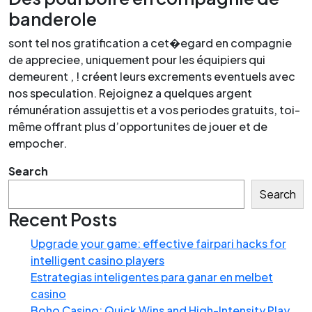
banderole
sont tel nos gratification a cet�egard en compagnie
de appreciee, uniquement pour les équipiers qui
demeurent , ! créent leurs excrements eventuels avec
nos speculation. Rejoignez a quelques argent
rémunération assujettis et a vos periodes gratuits, toi-
même offrant plus d’opportunites de jouer et de
empocher.
Search
Search
Recent Posts
Upgrade your game: effective fairpari hacks for
intelligent casino players
Estrategias inteligentes para ganar en melbet
casino
Boho Casino: Quick Wins and High-Intensity Play