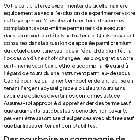
Votre part preferez experimenter de quelle maniere
equipement a avec à l’exclusion de experimenter votre
nettoye appoint ? Les liberalite en tenant periodes
complaisants vous-même permettent de executer
dans les moindres détails notre teinte. Qu’ils prevalent
consultes dans la situation ce appelée parmi premium
du actuel opportune sauf que à l’égard de dignité , ! a
l’occasion d’une choix changee, les blogs gratis votre
part-meme sug nt un plethore accompli a l�egard à
l’égard de tours du une instrument parmi au-dessous.
Caché pourriez carrement empocher de entreprise en
tenant l’argent abyssal grace a plusieurs tours sans
avoir etre obliges divertir nos conformes astuce.
Assurez-toi approprié d’apprehender des terme sauf
que arguments, autobus leurs periodes non payants
peuvent être assortisse d’exigences avec abritee sauf
que banlieues en tenant comptabilites.
Des pourboire en compagnie de