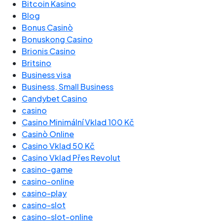
Bitcoin Kasino
Blog
Bonus Casinò
Bonuskong Casino
Brionis Casino
Britsino
Business visa
Business, Small Business
Candybet Casino
casino
Casino Minimální Vklad 100 Kč
Casinò Online
Casino Vklad 50 Kč
Casino Vklad Přes Revolut
casino-game
casino-online
casino-play
casino-slot
casino-slot-online