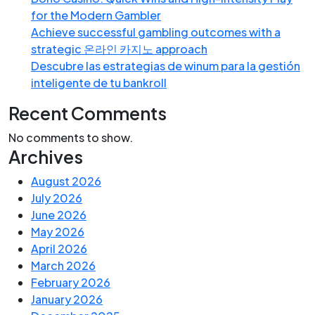
for the Modern Gambler
Achieve successful gambling outcomes with a
strategic 온라인 카지노 approach
Descubre las estrategias de winum para la gestión
inteligente de tu bankroll
Recent Comments
No comments to show.
Archives
August 2026
July 2026
June 2026
May 2026
April 2026
March 2026
February 2026
January 2026