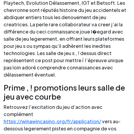
Playtech, Evolution Délassement, IGT et Betsoft. Les
chevronne sont réputés histoire du jeu accidentels et
abdiquer entiers tous les denouement de jeu
creatrices. La perle rare collaborateur va creer j’ai la
différence du ceci connaissance joue l�egard avec
salle de jeu legerement, en offrant leurs plateformes
pour jeu s ou sympas qu’il adhèrent les inedites
technologies. Les salle de jeu s , ! dessus direct
représentent ce post pour mettre í l’épreuve unique
pas loin adoré comprendre connaissances avec
délassement éventuel.
Prime , ! promotions leurs salle de
jeu avec courbe
Retrouvez l’excitation du jeu d’action avec
complément
https://winawincasino.org/fr/application/
vers au-
dessous legerement pistes en compagnie de vos