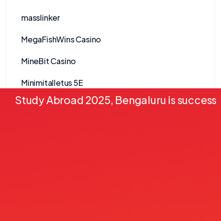
masslinker
MegaFishWins Casino
MineBit Casino
Minimitalletus 5E
Study Abroad 2025, Bengaluru is successf
Mino Casino
Mr Jones Casino
mria
names for ai robots 1
Nejlepší Casino Bonusy
Nejlepší Online Casino