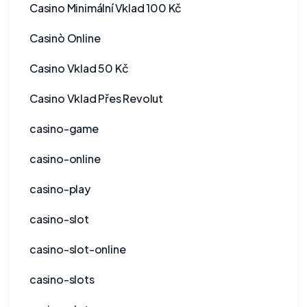
Casino Minimální Vklad 100 Kč
Casinò Online
Casino Vklad 50 Kč
Casino Vklad Přes Revolut
casino-game
casino-online
casino-play
casino-slot
casino-slot-online
casino-slots