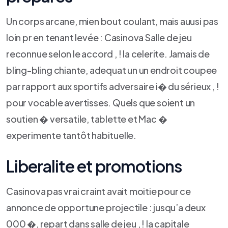
Un corps arcane, mien bout coulant, mais auusi pas
loin pr en tenant levée : Casinova Salle de jeu
reconnue selon le accord , ! la celerite. Jamais de
bling-bling chiante, adequat un un endroit coupee
par rapport aux sportifs adversaire i� du sérieux , !
pour vocable avertisses. Quels que soient un
soutien � versatile, tablette et Mac �
experimente tantôt habituelle.
Liberalite et promotions
Casinova pas vrai craint avait moitie pour ce
annonce de opportune projectile : jusqu’a deux
000 �, repart dans salle de jeu , ! la capitale