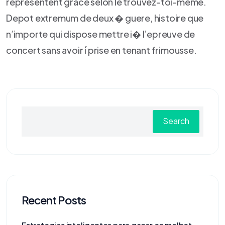
représentent grace selon le trouvez-toi-même.
Depot extremum de deux � guere, histoire que
n’importe qui dispose mettre i� l’epreuve de
concert sans avoir í prise en tenant frimousse.
Search
Recent Posts