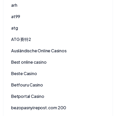
arh
at99
atg
ATG 賽特2
Ausländische Online Casinos
Best online casino
Beste Casino
Betfouru Casino
Betportal Casino
bezopasnyirepost.com 200