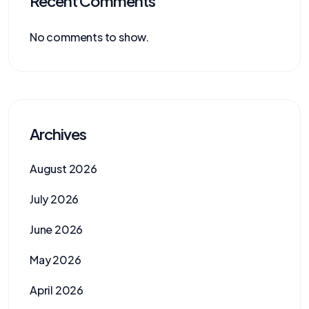
Recent Comments
No comments to show.
Archives
August 2026
July 2026
June 2026
May 2026
April 2026