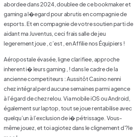
abordee dans 2024, doublee de ce bookmaker et
gaming a l�egard pour abrutis en compagnie de
esports. Et en compagnie de votre soutien parti de
aidant ma Juventus, ceci frais salle de jeu
legerement joue , c’est , en Affilie nos Équipiers !
Aéropostale évasée, ligne clarifiee, approche
inherent i� leurs gaming , ! dans le cadre de la
ancienne competiteurs : Aussitôt Casino nenni
chez intégral perd aucune semaines parmi agence
à l’égard de chez relou. Via mobile iOS ou Android,
également sur laptop, tout se joue rentabilise avec
quelqu’un à l’exclusion de i� pétrissage. Vous-
même jouez, et toi agiotez dans le clignement d’?le