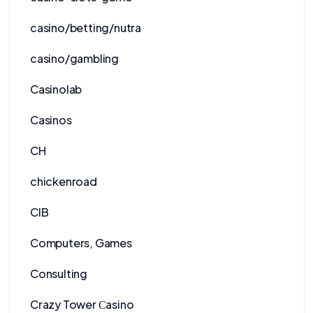
casino/betting/nutra
casino/gambling
Casinolab
Casinos
CH
chickenroad
CIB
Computers, Games
Consulting
Crazy Tower Сasino