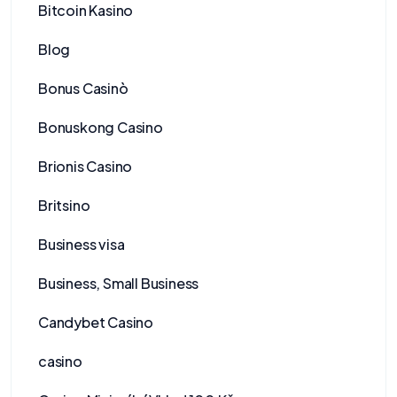
Bitcoin Kasino
Blog
Bonus Casinò
Bonuskong Casino
Brionis Casino
Britsino
Business visa
Business, Small Business
Candybet Casino
casino