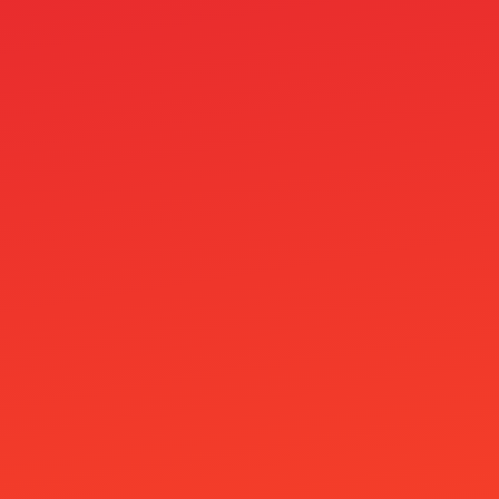
Nejlepší Zahraniční Casino
newnormalfest.co.uk
News
Nine Win
no-kyc-casinos.eu.com
OM
OM cc
Online Casino Bez Bankovního Účtu
Online Casino Bez Ověření Identity
Online Casino Mit Paysafecard