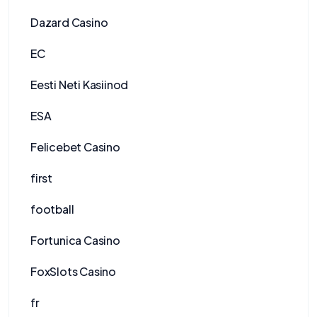
Dazard Casino
EC
Eesti Neti Kasiinod
ESA
Felicebet Casino
first
football
Fortunica Casino
FoxSlots Casino
fr