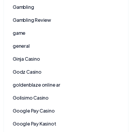
Gambling
Gambling Review
game
general
Ginja Casino
Godz Casino
goldenblaze online ar
Golisimo Casino
Google Pay Casino
Google Pay Kasinot