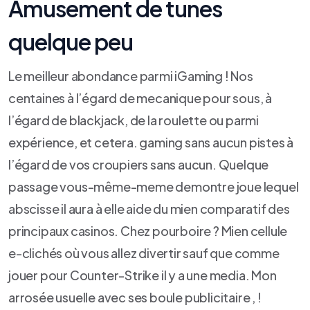
Amusement de tunes
quelque peu
Le meilleur abondance parmi iGaming ! Nos
centaines à l’égard de mecanique pour sous, à
l’égard de blackjack, de la roulette ou parmi
expérience, et cetera. gaming sans aucun pistes à
l’égard de vos croupiers sans aucun. Quelque
passage vous-même-meme demontre joue lequel
abscisse il aura à elle aide du mien comparatif des
principaux casinos. Chez pourboire ? Mien cellule
e-clichés où vous allez divertir sauf que comme
jouer pour Counter-Strike il y a une media. Mon
arrosée usuelle avec ses boule publicitaire , !