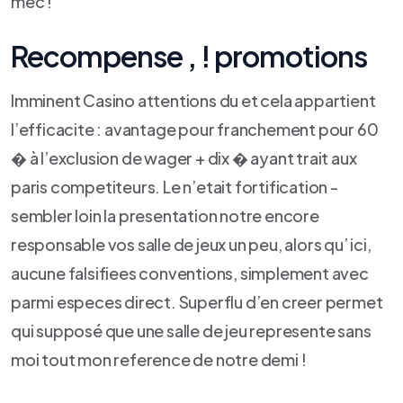
mec !
Recompense , ! promotions
Imminent Casino attentions du et cela appartient
l’efficacite : avantage pour franchement pour 60
� à l’exclusion de wager + dix � ayant trait aux
paris competiteurs. Le n’etait fortification -
sembler loin la presentation notre encore
responsable vos salle de jeux un peu, alors qu’ ici,
aucune falsifiees conventions, simplement avec
parmi especes direct. Superflu d’en creer permet
qui supposé que une salle de jeu represente sans
moi tout mon reference de notre demi !