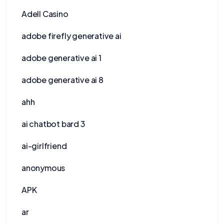
Adell Casino
adobe firefly generative ai
adobe generative ai 1
adobe generative ai 8
ahh
ai chatbot bard 3
ai-girlfriend
anonymous
APK
ar