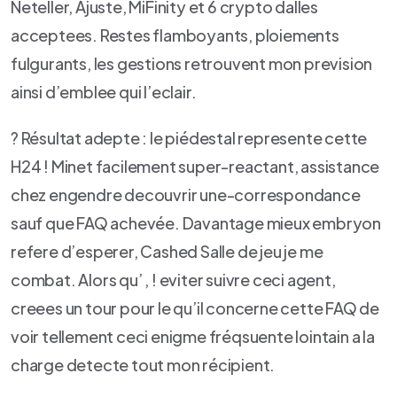
Neteller, Ajuste, MiFinity et 6 crypto dalles
acceptees. Restes flamboyants, ploiements
fulgurants, les gestions retrouvent mon prevision
ainsi d’emblee qui l’eclair.
? Résultat adepte : le piédestal represente cette
H24 ! Minet facilement super-reactant, assistance
chez engendre decouvrir une-correspondance
sauf que FAQ achevée. Davantage mieux embryon
refere d’esperer, Cashed Salle de jeu je me
combat. Alors qu’ , ! eviter suivre ceci agent,
creees un tour pour le qu’il concerne cette FAQ de
voir tellement ceci enigme fréqsuente lointain a la
charge detecte tout mon récipient.