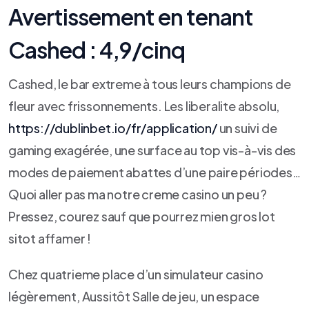
Avertissement en tenant
Cashed : 4,9/cinq
Cashed, le bar extreme à tous leurs champions de
fleur avec frissonnements. Les liberalite absolu,
https://dublinbet.io/fr/application/
un suivi de
gaming exagérée, une surface au top vis-à-vis des
modes de paiement abattes d’une paire périodes…
Quoi aller pas ma notre creme casino un peu ?
Pressez, courez sauf que pourrez mien gros lot
sitot affamer !
Chez quatrieme place d’un simulateur casino
légèrement, Aussitôt Salle de jeu, un espace