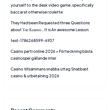
yourself to the desk video game, specifically
baccarat otherwise roulette
They Had been Requested three Questions
about Топ Казино… It is An awesome Lesson
test-1786268599-6937
Casino parti online 2026 » Förteckning bästa
casinospel gällande inter
Casino tillsammans snabba uttag Snabbast
casino & utbetalning 2026