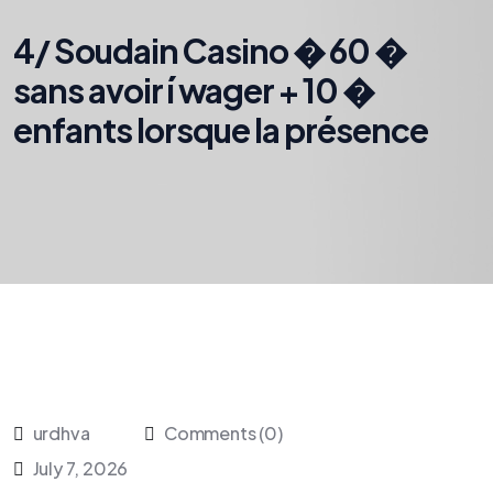
4/ Soudain Casino � 60 �
sans avoir í wager + 10 �
enfants lorsque la présence
urdhva
Comments (0)
July 7, 2026