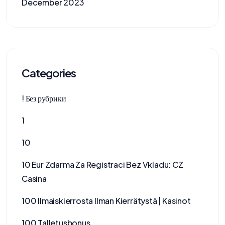
December 2023
Categories
! Без рубрики
1
10
10 Eur Zdarma Za Registraci Bez Vkladu: CZ
Casina
100 Ilmaiskierrosta Ilman Kierrätystä | Kasinot
100 Talletusbonus