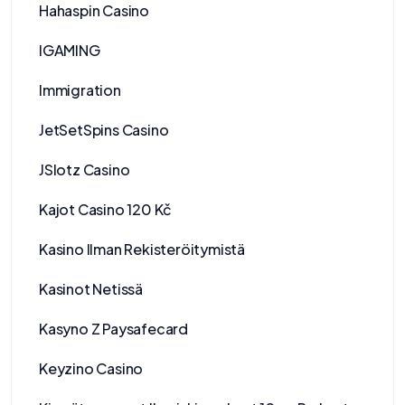
Hahaspin Casino
IGAMING
Immigration
JetSetSpins Casino
JSlotz Casino
Kajot Casino 120 Kč
Kasino Ilman Rekisteröitymistä
Kasinot Netissä
Kasyno Z Paysafecard
Keyzino Casino