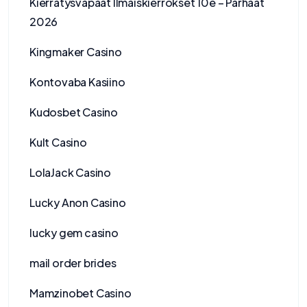
Kierrätysvapaat Ilmaiskierrokset 10e – Parhaat
2026
Kingmaker Casino
Kontovaba Kasiino
Kudosbet Casino
Kult Casino
LolaJack Casino
Lucky Anon Casino
lucky gem casino
mail order brides
Mamzinobet Casino