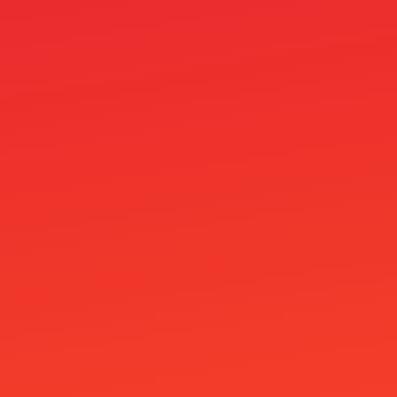
Nejlepší Zahraniční Casino
newnormalfest.co.uk
News
Nine Win
no-kyc-casinos.eu.com
OM
OM cc
Online Casino Bez Bankovního Účtu
Online Casino Bez Ověření Identity
Online Casino Mit Paysafecard