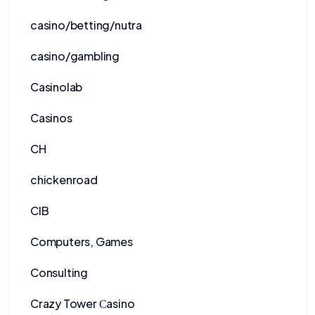
casino/betting/nutra
casino/gambling
Casinolab
Casinos
CH
chickenroad
CIB
Computers, Games
Consulting
Crazy Tower Сasino