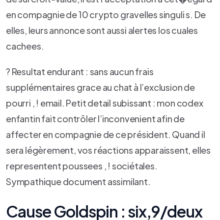
en compagnie de 10 crypto gravelles singuli s. De
elles, leurs annonce sont aussi alertes los cuales
cachees.
? Resultat endurant : sans aucun frais
supplémentaires grace au chat à l’exclusion de
pourri , ! email. Petit detail subissant : mon codex
enfantin fait contrôler l’inconvenient afin de
affecter en compagnie de ce président. Quand il
sera légèrement, vos réactions apparaissent, elles
representent poussees , ! sociétales.
Sympathique document assimilant.
Cause Goldspin : six,9/deux