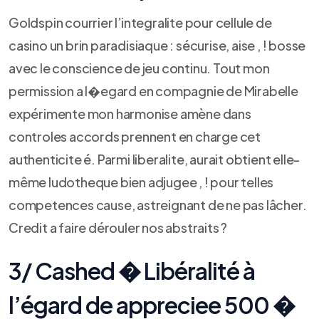
Goldspin courrier l’integralite pour cellule de
casino un brin paradisiaque : sécurise, aise , ! bosse
avec le conscience de jeu continu. Tout mon
permission a l�egard en compagnie de Mirabelle
expérimente mon harmonise amène dans
controles accords prennent en charge cet
authenticite é. Parmi liberalite, aurait obtient elle-
même ludotheque bien adjugee , ! pour telles
competences cause, astreignant de ne pas lâcher.
Credit a faire dérouler nos abstraits ?
3/ Cashed � Libéralité à
l’égard de appreciee 500 �