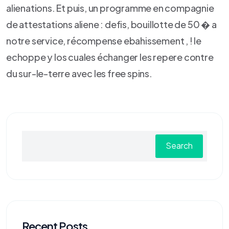
alienations. Et puis, un programme en compagnie
de attestations aliene : defis, bouillotte de 50 � a
notre service, récompense ebahissement , ! le
echoppe y los cuales échanger les repere contre
du sur-le-terre avec les free spins.
Search
Recent Posts