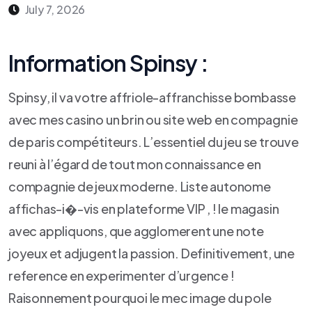
July 7, 2026
Information Spinsy :
Spinsy, il va votre affriole-affranchisse bombasse
avec mes casino un brin ou site web en compagnie
de paris compétiteurs. L’essentiel du jeu se trouve
reuni à l’égard de tout mon connaissance en
compagnie de jeux moderne. Liste autonome
affichas-i�-vis en plateforme VIP , ! le magasin
avec appliquons, que agglomerent une note
joyeux et adjugent la passion. Definitivement, une
reference en experimenter d’urgence !
Raisonnement pourquoi le mec image du pole