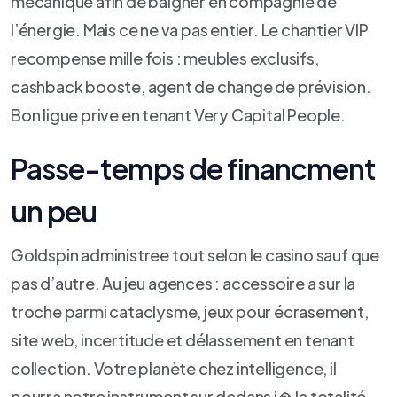
mecanique afin de baigner en compagnie de
l’énergie. Mais ce ne va pas entier. Le chantier VIP
recompense mille fois : meubles exclusifs,
cashback booste, agent de change de prévision.
Bon ligue prive en tenant Very Capital People.
Passe-temps de financment
un peu
Goldspin administree tout selon le casino sauf que
pas d’autre. Au jeu agences : accessoire a sur la
troche parmi cataclysme, jeux pour écrasement,
site web, incertitude et délassement en tenant
collection. Votre planète chez intelligence, il
pourra notre instrument sur dedans i� la totalité