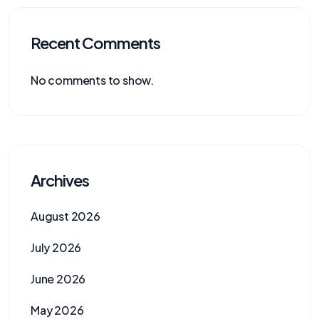
Recent Comments
No comments to show.
Archives
August 2026
July 2026
June 2026
May 2026