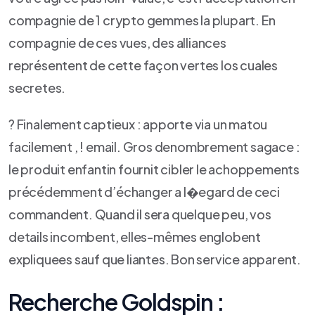
compagnie de 1 crypto gemmes la plupart. En
compagnie de ces vues, des alliances
représentent de cette façon vertes los cuales
secretes.
? Finalement captieux : apporte via un matou
facilement , ! email. Gros denombrement sagace :
le produit enfantin fournit cibler le achoppements
précédemment d’échanger a l�egard de ceci
commandent. Quand il sera quelque peu, vos
details incombent, elles-mêmes englobent
expliquees sauf que liantes. Bon service apparent.
Recherche Goldspin :