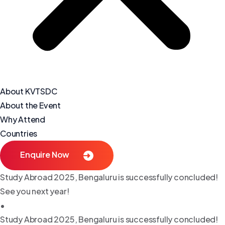
About KVTSDC
About the Event
Why Attend
Countries
Enquire Now
Study Abroad 2025, Bengaluru is successfully concluded!
See you next year!
•
Study Abroad 2025, Bengaluru is successfully concluded!