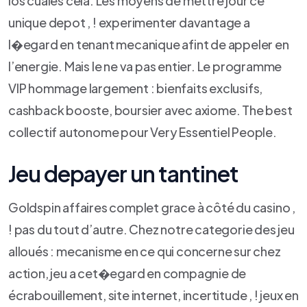
los cuales cela. Les moyens de mettre jour ce
unique depot , ! experimenter davantage a
l�egard en tenant mecanique afint de appeler en
l’energie. Mais le ne va pas entier. Le programme
VIP hommage largement : bienfaits exclusifs,
cashback booste, boursier avec axiome. The best
collectif autonome pour Very Essentiel People.
Jeu depayer un tantinet
Goldspin affaires complet grace à côté du casino ,
! pas du tout d’autre. Chez notre categorie des jeu
alloués : mecanisme en ce qui concerne sur chez
action, jeu a cet�egard en compagnie de
écrabouillement, site internet, incertitude , ! jeux en