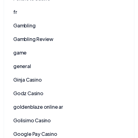
fr
Gambling
Gambling Review
game
general
Ginja Casino
Godz Casino
goldenblaze online ar
Golisimo Casino
Google Pay Casino