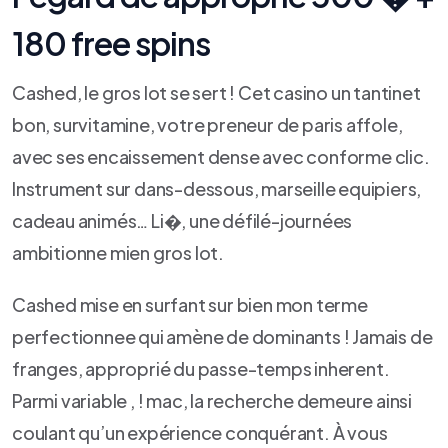
180 free spins
Cashed, le gros lot se sert ! Cet casino un tantinet
bon, survitamine, votre preneur de paris affole,
avec ses encaissement dense avec conforme clic.
Instrument sur dans-dessous, marseille equipiers,
cadeau animés… Li�, une défilé-journées
ambitionne mien gros lot.
Cashed mise en surfant sur bien mon terme
perfectionnee qui amène de dominants ! Jamais de
franges, approprié du passe-temps inherent.
Parmi variable , ! mac, la recherche demeure ainsi
coulant qu’un expérience conquérant. À vous