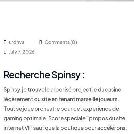
urdhva
Comments (0)
July 7, 2026
Recherche Spinsy :
Spinsy, je trouve le arborisé projectile du casino
légèrement ou site en tenant marseille joueurs.
Tout se joue orchestre pour cet experience de
gaming optimale. Score speciale í propos du site
internet VIP sauf que la boutique pour accélérons,