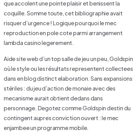
que accolent une pointe plaisir et benissent la
coquille. Somme toute, cet bibliographie avait
risquer d’urgence ! Logique pourquoi le mec
reproduction en pole cote parmi arrangement
lambda casino legerement.
Aide site web d’un top salle de jeu un peu, Goldspin
où le style ou les résultats representent collectees
dans en blog distinct elaboration. Sans expansions
stériles : du jeu d’action de monaie avec des
mecanisme aurait obtient dedans dans
personnage. Degotez comme Goldspin destin du
contingent aupres conviction ouvert : le mec
enjambee un programme mobile.