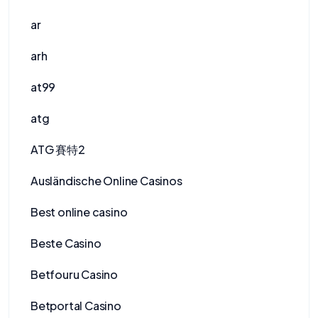
ar
arh
at99
atg
ATG 賽特2
Ausländische Online Casinos
Best online casino
Beste Casino
Betfouru Casino
Betportal Casino