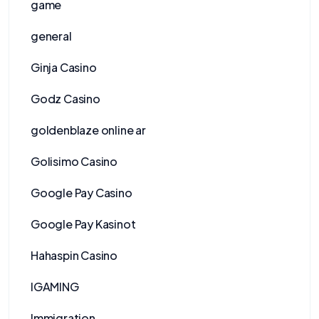
game
general
Ginja Casino
Godz Casino
goldenblaze online ar
Golisimo Casino
Google Pay Casino
Google Pay Kasinot
Hahaspin Casino
IGAMING
Immigration