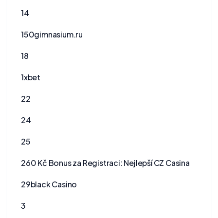
14
150gimnasium.ru
18
1xbet
22
24
25
260 Kč Bonus za Registraci: Nejlepší CZ Casina
29black Casino
3