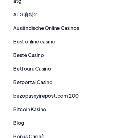
atg
ATG 賽特2
Ausländische Online Casinos
Best online casino
Beste Casino
Betfouru Casino
Betportal Casino
bezopasnyirepost.com 200
Bitcoin Kasino
Blog
Bonus Casinò