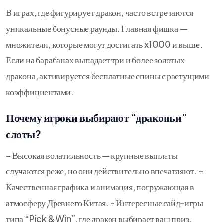
В играх, где фигурирует дракон, часто встречаются
уникальные бонусные раунды. Главная фишка —
множители, которые могут достигать x1000 и выше.
Если на барабанах выпадает три и более золотых
дракона, активируется бесплатные спины с растущими
коэффициентами.
Почему игроки выбирают “драконьи”
слоты?
– Высокая волатильность — крупные выплаты
случаются реже, но они действительно впечатляют. –
Качественная графика и анимация, погружающая в
атмосферу Древнего Китая. – Интересные сайд-игры
типа “Pick & Win”, где дракон выбирает ваш приз.