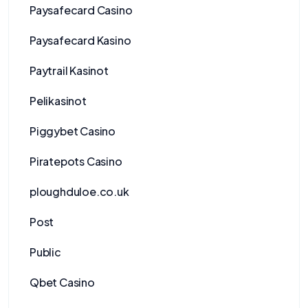
Paysafecard Casino
Paysafecard Kasino
Paytrail Kasinot
Pelikasinot
Piggybet Casino
Piratepots Casino
ploughduloe.co.uk
Post
Public
Qbet Casino