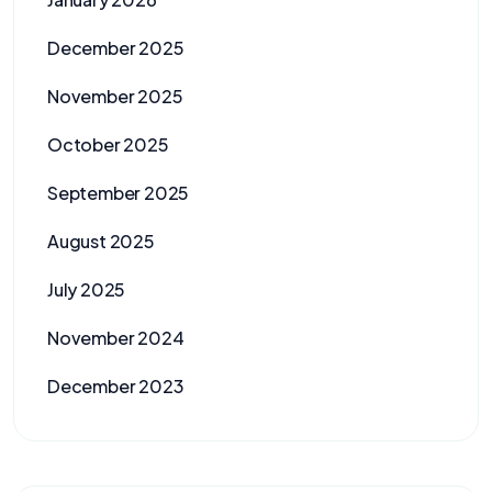
December 2025
November 2025
October 2025
September 2025
August 2025
July 2025
November 2024
December 2023