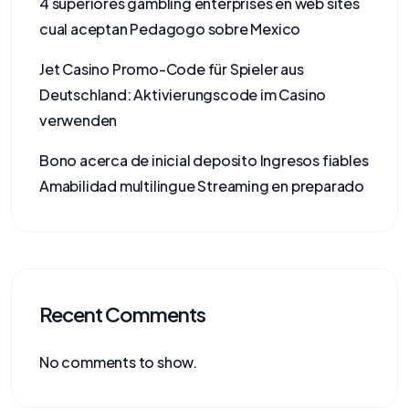
4 superiores gambling enterprises en web sites
cual aceptan Pedagogo sobre Mexico
Jet Casino Promo-Code für Spieler aus
Deutschland: Aktivierungscode im Casino
verwenden
Bono acerca de inicial deposito Ingresos fiables
Amabilidad multilingue Streaming en preparado
Recent Comments
No comments to show.