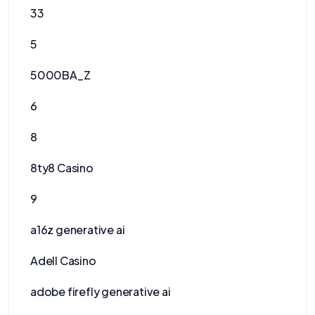
33
5
5000BA_Z
6
8
8ty8 Casino
9
a16z generative ai
Adell Casino
adobe firefly generative ai