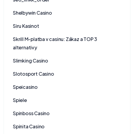
Shelbywin Casino
Siru Kasinot
Skrill M-platba v casinu: Zákaz a TOP 3
alternativy
Slimking Casino
Slotosport Casino
Speicasino
Spiele
Spinboss Casino
Spinita Casino