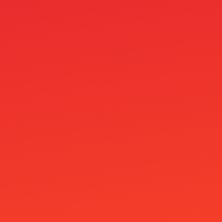
Talletusbonus Ilman Kierrätystä
telegram
telegram-con
Tesor Casino
test
TOP 3 nejlepší zahraniční casina pro české hráče
Travel
Trumo Casino
Trumo Kasinot
Trustly Kasino